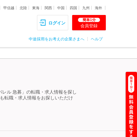
甲信越
北陸
東海
関西
中国
四国
九州
海外
簡単1分
ログイン
会員登録
中途採用をお考えの企業さまへ
ヘルプ
パレル 急募」の転職・求人情報を探し
らも転職・求人情報をお探しいただけ