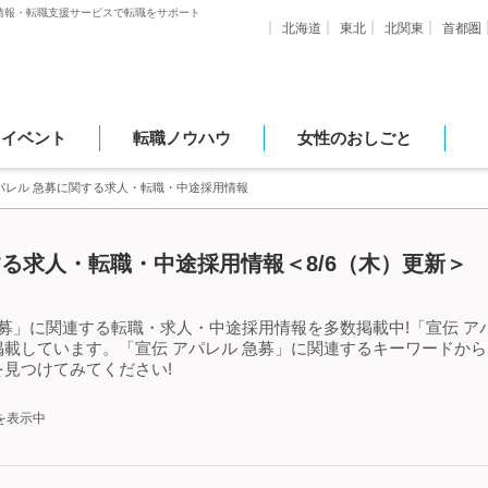
情報・転職支援サービスで転職をサポート
北海道
東北
北関東
首都圏
・イベント
転職ノウハウ
女性のおしごと
パレル 急募に関する求人・転職・中途採用情報
する求人・転職・中途採用情報＜8/6（木）更新＞
急募」に関連する転職・求人・中途採用情報を多数掲載中!「宣伝 ア
載しています。「宣伝 アパレル 急募」に関連するキーワードか
見つけてみてください!
を表示中