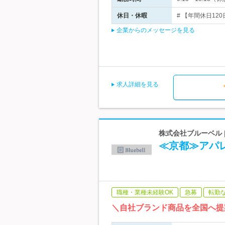
休日・休暇
# 【年間休日120
企業からのメッセージを見る
求人詳細を見る
株式会社ブルーベル
≪京都≫アパ
職種・業種未経験OK
急募
転勤
＼自社ブランド商品を全国へ提