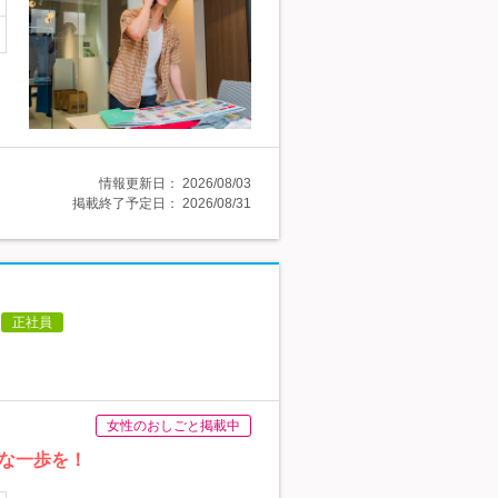
情報更新日：
2026/08/03
掲載終了予定日：
2026/08/31
正社員
女性のおしごと掲載中
な一歩を！