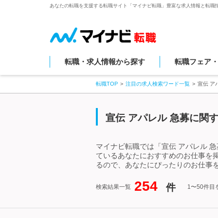
あなたの転職を支援する転職サイト「マイナビ転職」豊富な求人情報と転職
転職・求人情報から探す
転職フェア
転職TOP
注目の求人検索ワード一覧
宣伝 ア
宣伝 アパレル 急募に関
マイナビ転職では「宣伝 アパレル 
ているあなたにおすすめのお仕事を掲
るので、あなたにぴったりのお仕事を
254
件
検索結果一覧
1〜50件目