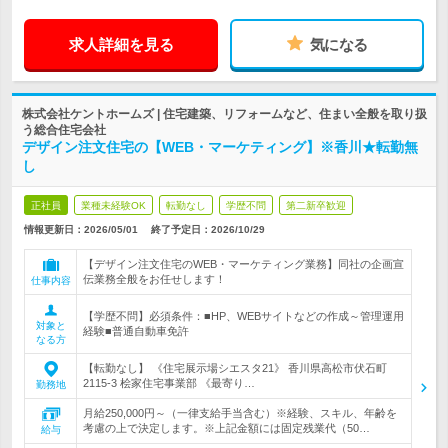
求人詳細を見る
気になる
株式会社ケントホームズ | 住宅建築、リフォームなど、住まい全般を取り扱
う総合住宅会社
デザイン注文住宅の【WEB・マーケティング】※香川★転勤無
し
正社員
業種未経験OK
転勤なし
学歴不問
第二新卒歓迎
情報更新日：2026/05/01
終了予定日：
2026/10/29
【デザイン注文住宅のWEB・マーケティング業務】同社の企画宣
伝業務全般をお任せします！
仕事内容
【学歴不問】必須条件：■HP、WEBサイトなどの作成～管理運用
対象と
経験■普通自動車免許
なる方
【転勤なし】 《住宅展示場シエスタ21》 香川県高松市伏石町
2115-3 桧家住宅事業部 《最寄り…
勤務地
月給250,000円～（一律支給手当含む）※経験、スキル、年齢を
考慮の上で決定します。※上記金額には固定残業代（50…
給与