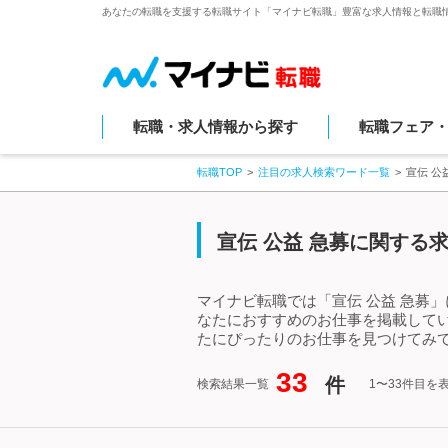
あなたの転職を支援する転職サイト「マイナビ転職」豊富な求人情報と転職
転職・求人情報から探す
転職フェア
転職TOP
注目の求人検索ワード一覧
宣伝 公
宣伝 公益 急募に関する
マイナビ転職では「宣伝 公益 急募
なたにおすすめのお仕事を掲載してい
たにぴったりのお仕事を見つけてみて
33
件
検索結果一覧
1〜33件目を