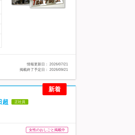
情報更新日：
2026/07/21
掲載終了予定日：
2026/09/21
新着
日超
正社員
女性のおしごと掲載中