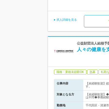
求人詳細を見る
公益財団法人結核予防
人々の健康を
職種・業種未経験OK
急募
転勤
仕事内容
【未経験歓迎】総
す。
対象となる方
【未経験歓迎】◆
は不問◆事務経験
勤務地
千代田区・清瀬市