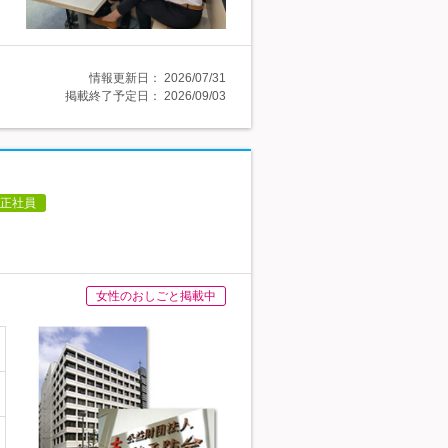
情報更新日：
2026/07/31
掲載終了予定日：
2026/09/03
正社員
女性のおしごと掲載中