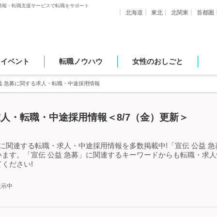
情報・転職支援サービスで転職をサポート
北海道
東北
北関東
首都圏
・イベント
転職ノウハウ
女性のおしごと
益 急募に関する求人・転職・中途採用情報
求人・転職・中途採用情報＜8/7（金）更新＞
」に関連する転職・求人・中途採用情報を多数掲載中!「宣伝 公益 
ます。「宣伝 公益 急募」に関連するキーワードからも転職・求
ください!
表示中