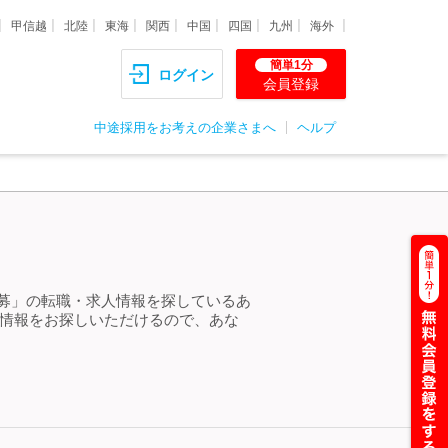
甲信越
北陸
東海
関西
中国
四国
九州
海外
簡単1分
ログイン
会員登録
中途採用をお考えの企業さまへ
ヘルプ
急募」の転職・求人情報を探しているあ
人情報をお探しいただけるので、あな