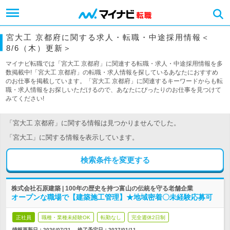
宮大工 京都府に関する求人・転職・中途採用情報＜
8/6（木）更新＞
マイナビ転職では「宮大工 京都府」に関連する転職・求人・中途採用情報を多
数掲載中!「宮大工 京都府」の転職・求人情報を探しているあなたにおすすめ
のお仕事を掲載しています。「宮大工 京都府」に関連するキーワードからも転
職・求人情報をお探しいただけるので、あなたにぴったりのお仕事を見つけて
みてください!
「宮大工 京都府」に関する情報は見つかりませんでした。
「宮大工」に関する情報を表示しています。
検索条件を変更する
株式会社石原建築 | 100年の歴史を持つ富山の伝統を守る老舗企業
オープンな職場で【建築施工管理】★地域密着〇未経験応募可
正社員
職種・業種未経験OK
転勤なし
完全週休2日制
情報更新日：2026/07/21
終了予定日：
2027/01/11