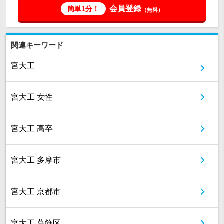
会員登録
簡単1分！
（無料）
関連キーワード
宮大工
宮大工 女性
宮大工 高卒
宮大工 多摩市
宮大工 京都市
宮大工 葛飾区