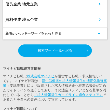
優良企業 地元企業
資料作成 地元企業
新着pickupキーワードをもっと見る
検索ワード一覧へ戻る
マイナビ転職運営者情報
マイナビ転職は
株式会社マイナビ
が運営する転職・求人情報サイト
です。 マイナビ転職は、
厚生労働省の求人情報提供の適正化推進事
業
（委託事業）により設置された求人情報適正化推進協議会が定め
たガイドラインを遵守しており、その適合メディアとなる基準を満
たしていることから
「求人情報提供ガイドライン適合メディア」
で
あることを自らの責任において宣言しています。
マイナビ転職について