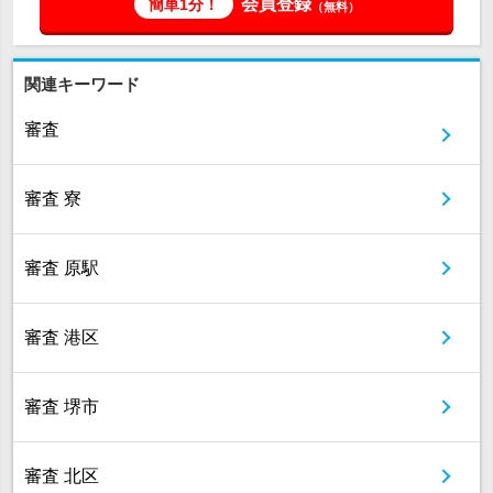
会員登録
簡単1分！
（無料）
関連キーワード
審査
審査 寮
審査 原駅
審査 港区
審査 堺市
審査 北区