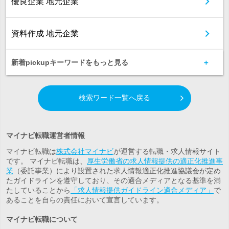
優良企業 地元企業
資料作成 地元企業
新着pickupキーワードをもっと見る
検索ワード一覧へ戻る
マイナビ転職運営者情報
マイナビ転職は
株式会社マイナビ
が運営する転職・求人情報サイト
です。 マイナビ転職は、
厚生労働省の求人情報提供の適正化推進事
業
（委託事業）により設置された求人情報適正化推進協議会が定め
たガイドラインを遵守しており、その適合メディアとなる基準を満
たしていることから
「求人情報提供ガイドライン適合メディア」
で
あることを自らの責任において宣言しています。
マイナビ転職について