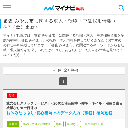
審査 みやま市に関する求人・転職・中途採用情報＜
8/7（金）更新＞
マイナビ転職では「審査 みやま市」に関連する転職・求人・中途採用情報を多
数掲載中!「審査 みやま市」の転職・求人情報を探しているあなたにおすすめ
のお仕事を掲載しています。「審査 みやま市」に関連するキーワードからも転
職・求人情報をお探しいただけるので、あなたにぴったりのお仕事を見つけて
みてください!
1～1件 (全1件中)
1
新着
株式会社スタッフサービス | ＜20代女性活躍中＞髪型・ネイル・服装自由★
残業なし★土日休み
お休みたっぷり♪初心者向けのデータ入力【事務】福岡勤務
正社員
職種・業種未経験OK
急募
転勤なし
完全週休2日制