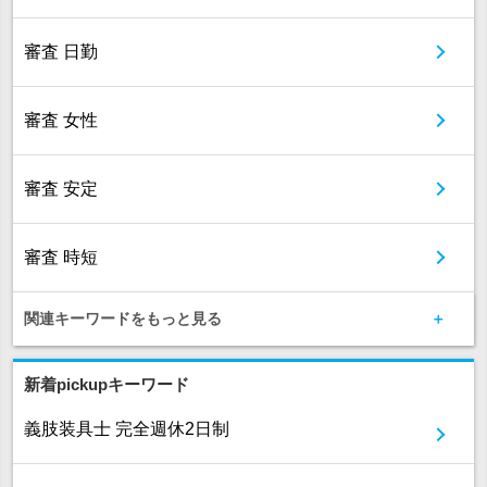
審査 日勤
審査 女性
審査 安定
審査 時短
関連キーワードをもっと見る
新着pickupキーワード
義肢装具士 完全週休2日制