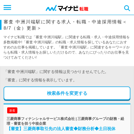
審査 中洲川端駅に関する求人・転職・中途採用情報＜
8/7（金）更新＞
マイナビ転職では「審査 中洲川端駅」に関連する転職・求人・中途採用情報を
多数掲載中!「審査 中洲川端駅」の転職・求人情報を探しているあなたにおす
すめのお仕事を掲載しています。「審査 中洲川端駅」に関連するキーワードか
らも転職・求人情報をお探しいただけるので、あなたにぴったりのお仕事を見
つけてみてください!
「審査 中洲川端駅」に関する情報は見つかりませんでした。
「審査」に関する情報を表示しています。
検索条件を変更する
新着
三菱商事フィナンシャルサービス株式会社 | 三菱商事グループの財務・経
理・審査を担う中核企業
【審査】三菱商事取引先の法人審査◆財務分析◆土日祝休