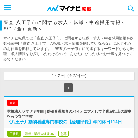
審査 八王子市に関する求人・転職・中途採用情報＜
8/7（金）更新＞
マイナビ転職では「審査 八王子市」に関連する転職・求人・中途採用情報を多
数掲載中!「審査 八王子市」の転職・求人情報を探しているあなたにおすすめ
のお仕事を掲載しています。「審査 八王子市」に関連するキーワードからも転
職・求人情報をお探しいただけるので、あなたにぴったりのお仕事を見つけて
みてください!
1～27件 (全27件中)
1
新着
学校法人ヤマザキ学園 | 動物看護教育のパイオニアとして半世紀以上の歴史
をもつ専門学校
《八王子》動物看護専門学校の【経理部長】年間休日114日
正社員
職種・業種未経験OK
急募