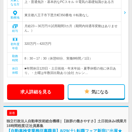
対象と
上・普通免許・基本的なPCスキル ※電気の基礎知識がある方
なる方
東京都八王子市下恩方町350番地 ※転勤なし
勤務地
月給23～30万円※試用期間3カ月（期間内待遇等変動はありませ
ん。）
給与
320万円～420万円
初年度
年収
勤務
8：30～17：30（休憩60分、実働8時間／1日）
時間
■年間休日120日・土日祝他・年末年始・夏季休暇の他に休日あ
休日
休暇
り。・土曜は年数回出勤あり(会社 カレン…
求人詳細を見る
気になる
新着
独立行政法人自動車技術総合機構 | 【抜群の働きやすさ】土日祝休み/残業月
18時間程度/正社員募集
【自動車検査業務従事職員】8/29(土) 転職フェア新宿に出展★