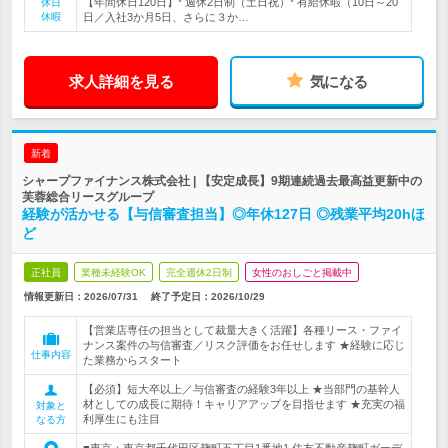
【年間休日120日】* 週休2日制（土日祝）* 有給休暇（10日～20
休日
休暇
日／入社3か月5日、さらに３か…
求人詳細を見る
気になる
新着
シャープファイナンス株式会社 | 【安定成長】9期連続過去最高益更新中の
芙蓉総合リースグループ
経験が活かせる【与信審査担当】◎年休127日 ◎残業平均20hほ
ど
正社員
業種未経験OK
完全週休2日制
女性のおしごと掲載中
情報更新日：2026/07/31
終了予定日：
2026/10/29
【営業店専任の担当として裁量大きく活躍】各種リース・ファイ
ナンス案件の与信審査／リスク評価をお任せします ★経験に応じ
仕事内容
た業務からスタート
【必須】短大卒以上／与信審査の経験3年以上 ★当部門の基幹人
材としての成長に期待！キャリアアップを目指せます ★充実の福
対象と
利厚生にも注目
なる方