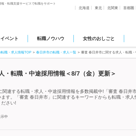
情報・転職支援サービスで転職をサポート
北海道
東北
北関東
首都圏
・イベント
転職ノウハウ
女性のおしごと
の転職・求人情報TOP
春日井市の転職・求人一覧
審査 春日井市に関する求人・転職
人・転職・中途採用情報＜8/7（金）更新＞
に関連する転職・求人・中途採用情報を多数掲載中!「審査 春日井
います。「審査 春日井市」に関連するキーワードからも転職・求人
ださい!
表示中