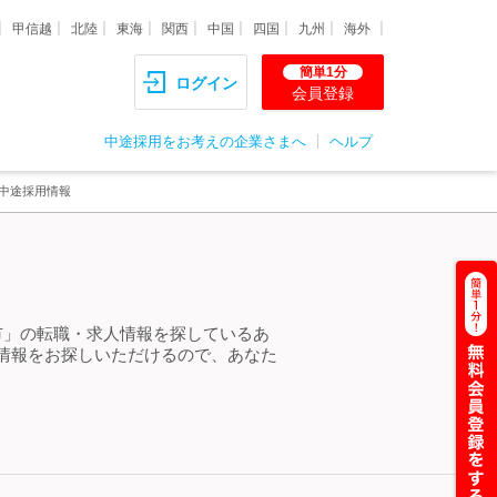
甲信越
北陸
東海
関西
中国
四国
九州
海外
簡単1分
ログイン
会員登録
中途採用をお考えの企業さまへ
ヘルプ
・中途採用情報
市」の転職・求人情報を探しているあ
情報をお探しいただけるので、あなた