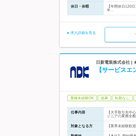
休日・休暇
【年間休日120
年…
求人詳細を見る
日新電装株式会社 |
【サービスエ
業種未経験OK
急募
転勤なし
仕事内容
【大手取引先中心
ジニアの業務全般
対象となる方
【業界未経験歓迎