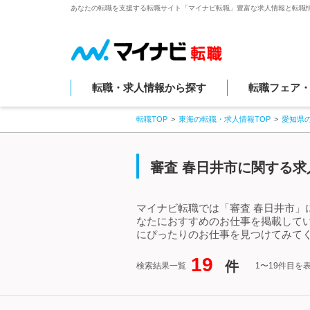
あなたの転職を支援する転職サイト「マイナビ転職」豊富な求人情報と転職
転職・求人情報から探す
転職フェア
転職TOP
東海の転職・求人情報TOP
愛知県
審査 春日井市に関する求
マイナビ転職では「審査 春日井市」
なたにおすすめのお仕事を掲載して
にぴったりのお仕事を見つけてみてく
19
件
検索結果一覧
1〜19件目を