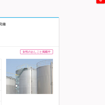
完備
女性のおしごと掲載中