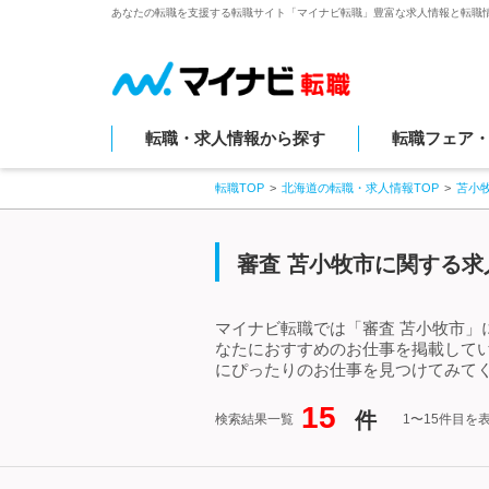
あなたの転職を支援する転職サイト「マイナビ転職」豊富な求人情報と転職
転職・求人情報から探す
転職フェア
転職TOP
北海道の転職・求人情報TOP
苫小
審査 苫小牧市に関する求
マイナビ転職では「審査 苫小牧市」
なたにおすすめのお仕事を掲載して
にぴったりのお仕事を見つけてみてく
15
件
検索結果一覧
1〜15件目を