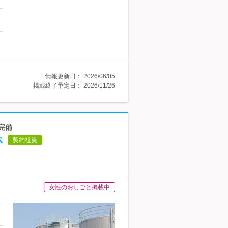
情報更新日：
2026/06/05
掲載終了予定日：
2026/11/26
完備
休
契約社員
女性のおしごと掲載中