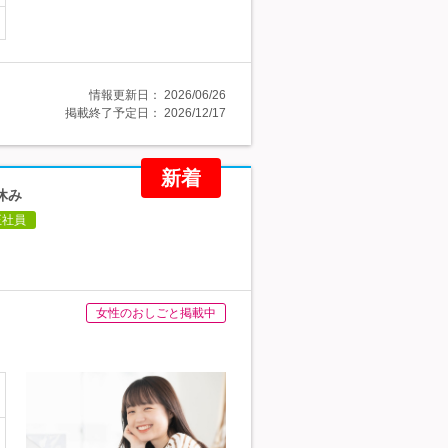
情報更新日：
2026/06/26
掲載終了予定日：
2026/12/17
新着
休み
正社員
女性のおしごと掲載中