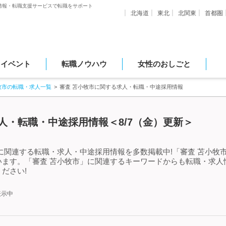
情報・転職支援サービスで転職をサポート
北海道
東北
北関東
首都圏
・イベント
転職ノウハウ
女性のおしごと
牧市の転職・求人一覧
審査 苫小牧市に関する求人・転職・中途採用情報
人・転職・中途採用情報＜8/7（金）更新＞
に関連する転職・求人・中途採用情報を多数掲載中!「審査 苫小牧
います。「審査 苫小牧市」に関連するキーワードからも転職・求人
ださい!
表示中