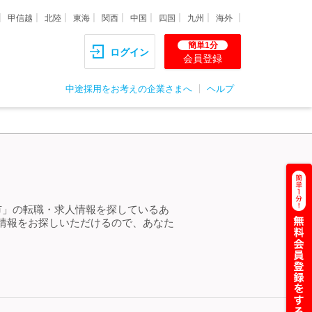
甲信越
北陸
東海
関西
中国
四国
九州
海外
簡単1分
ログイン
会員登録
中途採用をお考えの企業さまへ
ヘルプ
市」の転職・求人情報を探しているあ
情報をお探しいただけるので、あなた