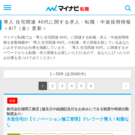
導入 住宅関連 40代に関する求人・転職・中途採用情報
＜8/7（金）更新＞
マイナビ転職では「導入 住宅関連 40代」に関連する転職・求人・中途採用情
報を多数掲載中!「導入 住宅関連 40代」の転職・求人情報を探しているあなた
におすすめのお仕事を掲載しています。「導入 住宅関連 40代」に関連するキ
ーワードからも転職・求人情報をお探しいただけるので、あなたにぴったりの
お仕事を見つけてみてください!
1～50件 (全264件中)
1
2
3
4
5
6
新着
株式会社福岡工務店 | 誕生日や結婚記念日をお休みにできる制度や時差出勤
制度あり♪
木造住宅の【リノベーション施工管理】テレワーク導入！転勤な
し