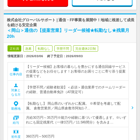
株式会社グローバルサポート | 通信・FP事業を展開中！地域に根差して成長
を続ける安定企業
＜岡山＞通信の【提案営業】リーダー候補★転勤なし★残業月
20h
正社員
急募
転勤なし
学歴不問
完全週休2日制
情報更新日：2026/03/06
終了予定日：
2026/09/03
【リーダー候補】お客様の暮らしを豊かにする通信回線サービス
の提案などをお任せします！お客様のお困りごとに寄り添う提案
仕事内容
営業です。
【学歴不問／経験者歓迎】＜必須＞通信業界でのチームリーダー
対象と
の経験、普通自動車免許（AT限定可）
なる方
【転勤なし】 岡山県のいずれかに配属。 ※希望を考慮して配
属。 倉敷営業所／岡山県倉敷市阿知1-7…
勤務地
月給30万円～35万円※能力や経験に基づいて優遇します。※いず
れにも固定残業代（一律3万円／11.5時間分）を含みま…
給与
360万円～500万円
初年度