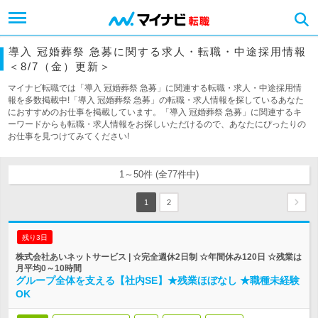
導入 冠婚葬祭 急募に関する求人・転職・中途採用情報
＜8/7（金）更新＞
マイナビ転職では「導入 冠婚葬祭 急募」に関連する転職・求人・中途採用情
報を多数掲載中!「導入 冠婚葬祭 急募」の転職・求人情報を探しているあなた
におすすめのお仕事を掲載しています。「導入 冠婚葬祭 急募」に関連するキ
ーワードからも転職・求人情報をお探しいただけるので、あなたにぴったりの
お仕事を見つけてみてください!
1～50件 (全77件中)
1
2
残り3日
株式会社あいネットサービス | ☆完全週休2日制 ☆年間休み120日 ☆残業は
月平均0～10時間
グループ全体を支える【社内SE】★残業ほぼなし ★職種未経験
OK