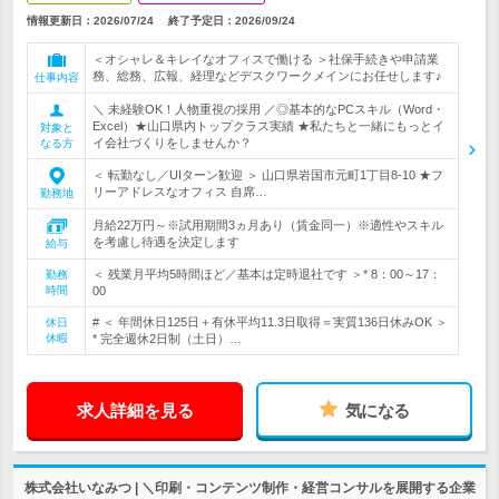
情報更新日：2026/07/24
終了予定日：
2026/09/24
＜オシャレ＆キレイなオフィスで働ける ＞社保手続きや申請業
務、総務、広報、経理などデスクワークメインにお任せします♪
仕事内容
＼ 未経験OK！人物重視の採用 ／◎基本的なPCスキル（Word・
Excel）★山口県内トップクラス実績 ★私たちと一緒にもっとイ
対象と
イ会社づくりをしませんか？
なる方
＜ 転勤なし／UIターン歓迎 ＞ 山口県岩国市元町1丁目8-10 ★フ
リーアドレスなオフィス 自席…
勤務地
月給22万円～※試用期間3ヵ月あり（賃金同一）※適性やスキル
を考慮し待遇を決定します
給与
＜ 残業月平均5時間ほど／基本は定時退社です ＞* 8：00～17：
勤務
時間
00
# ＜ 年間休日125日＋有休平均11.3日取得＝実質136日休みOK ＞
休日
休暇
* 完全週休2日制（土日）…
求人詳細を見る
気になる
株式会社いなみつ | ＼印刷・コンテンツ制作・経営コンサルを展開する企業