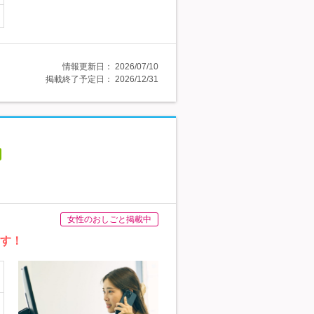
情報更新日：
2026/07/10
掲載終了予定日：
2026/12/31
女性のおしごと掲載中
ます！