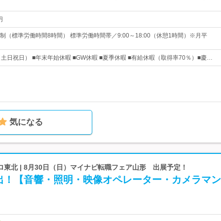
円
（標準労働時間8時間） 標準労働時間帯／9:00～18:00（休憩1時間）※月平
土日祝日） ■年末年始休暇 ■GW休暇 ■夏季休暇 ■有給休暇（取得率70％）■慶…
気になる
東北 | 8月30日（日）マイナビ転職フェア山形 出展予定！
出！【音響・照明・映像オペレーター・カメラマン