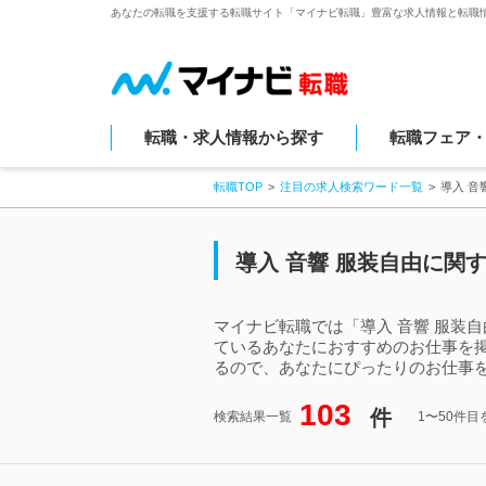
あなたの転職を支援する転職サイト「マイナビ転職」豊富な求人情報と転職
転職・求人情報から探す
転職フェア
転職TOP
注目の求人検索ワード一覧
導入 音
導入 音響 服装自由に関
マイナビ転職では「導入 音響 服装
ているあなたにおすすめのお仕事を掲
るので、あなたにぴったりのお仕事を
103
件
検索結果一覧
1〜50件目