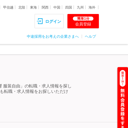
甲信越
北陸
東海
関西
中国
四国
九州
海外
簡単1分
ログイン
会員登録
中途採用をお考えの企業さまへ
ヘルプ
響 服装自由」の転職・求人情報を探し
らも転職・求人情報をお探しいただけ