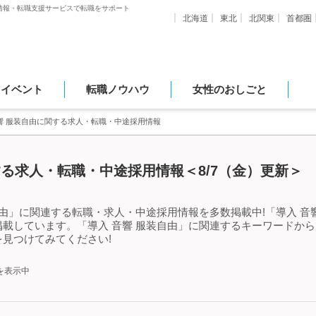
情報・転職支援サービスで転職をサポート
北海道
東北
北関東
首都圏
・イベント
転職ノウハウ
女性のおしごと
響 服装自由に関する求人・転職・中途採用情報
する求人・転職・中途採用情報＜8/7（金）更新＞
自由」に関連する転職・求人・中途採用情報を多数掲載中!「導入 音
載しています。「導入 音響 服装自由」に関連するキーワードか
見つけてみてください!
を表示中