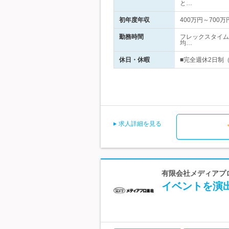
と…
初年度年収
400万円～700万
勤務時間
フレックスタイム制
均…
休日・休暇
■完全週休2日制（
求人詳細を見る
有限会社メディアプロ
イベントを演