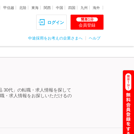
甲信越
北陸
東海
関西
中国
四国
九州
海外
簡単1分
ログイン
会員登録
中途採用をお考えの企業さまへ
ヘルプ
品 30代」の転職・求人情報を探して
転職・求人情報をお探しいただけるの