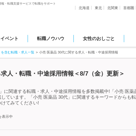
情報・転職支援サービスで転職をサポート
北海道
東北
北関東
首都圏
・イベント
転職ノウハウ
女性のおしごと
」を含む転職・求人一覧
小売 医薬品 30代に関する求人・転職・中途採用情報
する求人・転職・中途採用情報＜8/7（金）更新＞
代」に関連する転職・求人・中途採用情報を多数掲載中!「小売 医薬
しています。「小売 医薬品 30代」に関連するキーワードからも
けてみてください!
を表示中