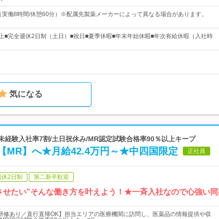
0 （実働8時間/休憩60分）※配属先製薬メーカーによって異なる場合があります。
以上■完全週休2日制（土日）■祝日■夏季休暇■年末年始休暇■年次有給休暇（入社時
気になる
未経験入社率7割/土日祝休み/MR認定試験合格率90％以上キープ
MR】へ★月給42.4万円～★中四国限定
正社員
週休2日制
第二新卒歓迎
させたい”そんな働き方を叶えよう！★一斉入社なので心強い
研修あり／直行直帰OK】担当エリアの医療機関に訪問し、医薬品の情報提供や収