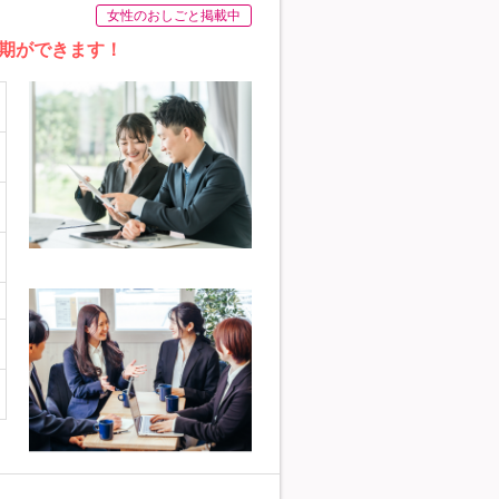
女性のおしごと掲載中
同期ができます！