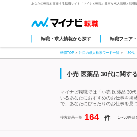
あなたの転職を支援する転職サイト「マイナビ転職」豊富な求人情報と転職
転職・求人情報から探す
転職フェア
転職TOP
注目の求人検索ワード一覧
「30代
小売 医薬品 30代に関
マイナビ転職では「小売 医薬品 30
いるあなたにおすすめのお仕事を掲載
で、あなたにぴったりのお仕事を見つ
164
件
検索結果一覧
1〜50件目