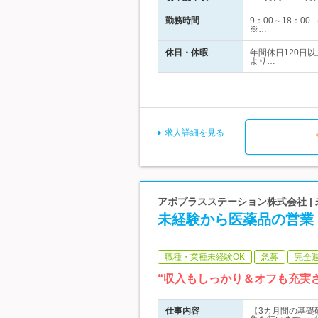
勤務時間
9：00～18：0
※…
休日・休暇
年間休日120日
より…
求人詳細を見る
アポプラスステーション株式会社 | 
未経験から医薬品の営業【
職種・業種未経験OK
急募
完全
“収入もしっかり＆オフも充実
仕事内容
【3カ月間の基礎