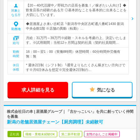
【20～40代活躍中／即戦力の店長を募集！／稼ぎたい人向け】◆
飲食店長の経験のある方 ◎基本的なことを基本的に出来ることを
対象と
大切にしています。
なる方
◆居酒屋よさ来い古町店 └新潟市中央区古町通八番町1430 新潟
中央会館1階 ※店舗の異動（転勤）…
勤務地
月給：31万円～39万円※経験・スキルを考慮の上、決定いたしま
す。※試用期間：当初12ヶ月間は契約社員（契約社員期間…
給与
16：00～翌1：00（実働8時間）休憩時間：60分時間外労働有
勤務
時間
無：無
* 週休2日制（シフト制）└通常よりもたくさん稼ぎたい方向けで
休日
休暇
す※月6日休みを想定※完全週休2日制の…
求人詳細を見る
気になる
株式会社日の本 | 居酒屋グループ｜「古かっこいい」を共に創っていく仲間
を募集
新潟の老舗居酒屋チェーン【厨房調理】未経験可
正社員
職種・業種未経験OK
第二新卒歓迎
女性のおしごと掲載中