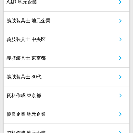
A&R 地元企業
義肢装具士 地元企業
義肢装具士 中央区
義肢装具士 東京都
義肢装具士 30代
資料作成 東京都
優良企業 地元企業
資料作成 地元企業