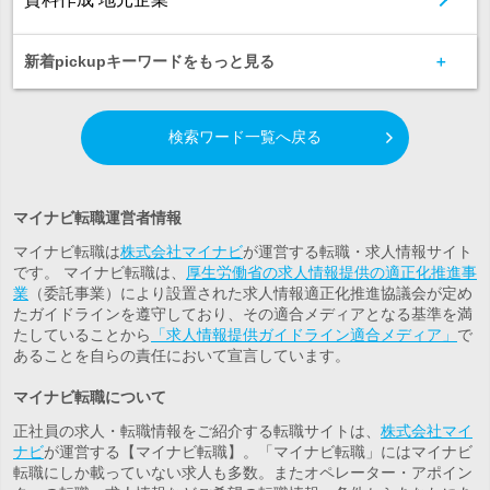
新着pickupキーワードをもっと見る
検索ワード一覧へ戻る
マイナビ転職運営者情報
マイナビ転職は
株式会社マイナビ
が運営する転職・求人情報サイト
です。 マイナビ転職は、
厚生労働省の求人情報提供の適正化推進事
業
（委託事業）により設置された求人情報適正化推進協議会が定め
たガイドラインを遵守しており、その適合メディアとなる基準を満
たしていることから
「求人情報提供ガイドライン適合メディア」
で
あることを自らの責任において宣言しています。
マイナビ転職について
正社員の求人・転職情報をご紹介する転職サイトは、
株式会社マイ
ナビ
が運営する【マイナビ転職】。「マイナビ転職」にはマイナビ
転職にしか載っていない求人も多数。また
オペレーター・アポイン