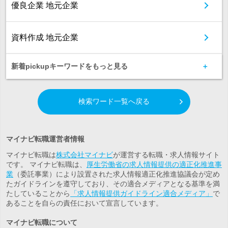
優良企業 地元企業
資料作成 地元企業
新着pickupキーワードをもっと見る
検索ワード一覧へ戻る
マイナビ転職運営者情報
マイナビ転職は
株式会社マイナビ
が運営する転職・求人情報サイト
です。 マイナビ転職は、
厚生労働省の求人情報提供の適正化推進事
業
（委託事業）により設置された求人情報適正化推進協議会が定め
たガイドラインを遵守しており、その適合メディアとなる基準を満
たしていることから
「求人情報提供ガイドライン適合メディア」
で
あることを自らの責任において宣言しています。
マイナビ転職について