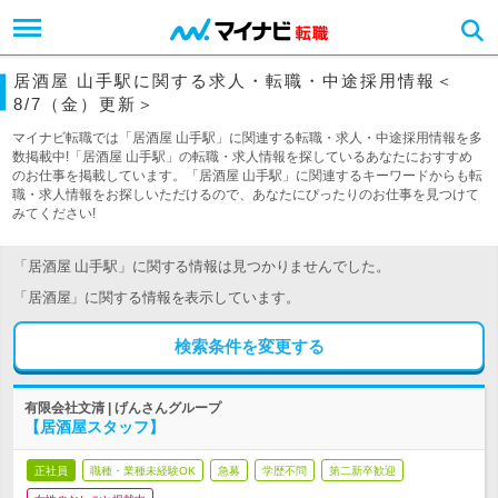
居酒屋 山手駅に関する求人・転職・中途採用情報＜
8/7（金）更新＞
マイナビ転職では「居酒屋 山手駅」に関連する転職・求人・中途採用情報を多
数掲載中!「居酒屋 山手駅」の転職・求人情報を探しているあなたにおすすめ
のお仕事を掲載しています。「居酒屋 山手駅」に関連するキーワードからも転
職・求人情報をお探しいただけるので、あなたにぴったりのお仕事を見つけて
みてください!
「居酒屋 山手駅」に関する情報は見つかりませんでした。
「居酒屋」に関する情報を表示しています。
検索条件を変更する
有限会社文清 | げんさんグループ
【居酒屋スタッフ】
正社員
職種・業種未経験OK
急募
学歴不問
第二新卒歓迎