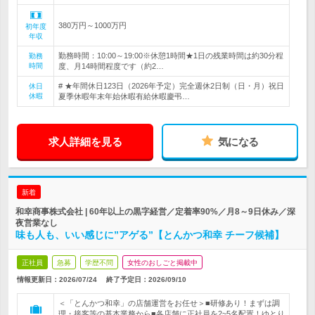
380万円～1000万円
初年度
年収
勤務時間：10:00～19:00※休憩1時間★1日の残業時間は約30分程
勤務
時間
度、月14時間程度です（約2…
# ★年間休日123日（2026年予定）完全週休2日制（日・月）祝日
休日
休暇
夏季休暇年末年始休暇有給休暇慶弔…
求人詳細を見る
気になる
新着
和幸商事株式会社 | 60年以上の黒字経営／定着率90%／月8～9日休み／深
夜営業なし
味も人も、いい感じに”アゲる”【とんかつ和幸 チーフ候補】
正社員
急募
学歴不問
女性のおしごと掲載中
情報更新日：2026/07/24
終了予定日：
2026/09/10
＜「とんかつ和幸」の店舗運営をお任せ＞■研修あり！まずは調
理・接客等の基本業務から■各店舗に正社員を2~5名配置！ゆとり