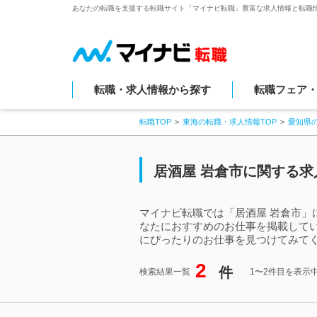
あなたの転職を支援する転職サイト「マイナビ転職」豊富な求人情報と転職
転職・求人情報から探す
転職フェア
転職TOP
東海の転職・求人情報TOP
愛知県
居酒屋 岩倉市に関する求
マイナビ転職では「居酒屋 岩倉市」
なたにおすすめのお仕事を掲載して
にぴったりのお仕事を見つけてみてく
2
件
検索結果一覧
1〜2件目を表示