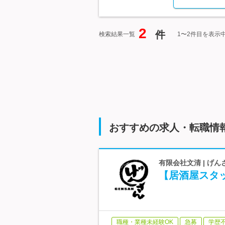
2
件
検索結果一覧
1〜2件目を表示
おすすめの求人・転職情
有限会社文清 | げ
【居酒屋スタ
職種・業種未経験OK
急募
学歴