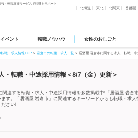
情報・転職支援サービスで転職をサポート
北海道
東北
北関東
首都圏
・イベント
転職ノウハウ
女性のおしごと
の転職・求人情報TOP
岩倉市の転職・求人一覧
居酒屋 岩倉市に関する求人・転職・中
人・転職・中途採用情報＜8/7（金）更新＞
に関連する転職・求人・中途採用情報を多数掲載中!「居酒屋 岩倉
います。「居酒屋 岩倉市」に関連するキーワードからも転職・求人
ださい!
中