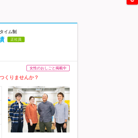
スタイム制
績
正社員
女性のおしごと掲載中
つくりませんか？