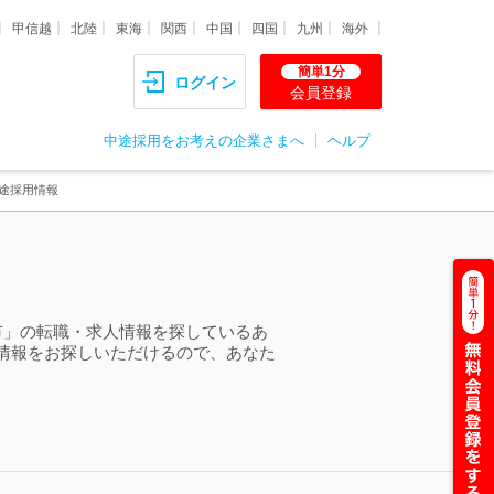
甲信越
北陸
東海
関西
中国
四国
九州
海外
簡単1分
ログイン
会員登録
中途採用をお考えの企業さまへ
ヘルプ
途採用情報
市」の転職・求人情報を探しているあ
情報をお探しいただけるので、あなた