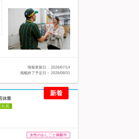
情報更新日：
2026/07/14
掲載終了予定日：
2026/08/31
新着
店休業
正社員
女性のおしごと掲載中