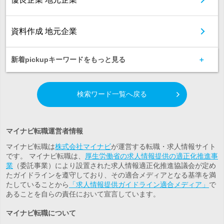
資料作成 地元企業
新着pickupキーワードをもっと見る
検索ワード一覧へ戻る
マイナビ転職運営者情報
マイナビ転職は
株式会社マイナビ
が運営する転職・求人情報サイト
です。 マイナビ転職は、
厚生労働省の求人情報提供の適正化推進事
業
（委託事業）により設置された求人情報適正化推進協議会が定め
たガイドラインを遵守しており、その適合メディアとなる基準を満
たしていることから
「求人情報提供ガイドライン適合メディア」
で
あることを自らの責任において宣言しています。
マイナビ転職について