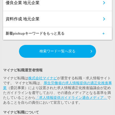
優良企業 地元企業
資料作成 地元企業
新着pickupキーワードをもっと見る
検索ワード一覧へ戻る
マイナビ転職運営者情報
マイナビ転職は
株式会社マイナビ
が運営する転職・求人情報サイト
です。 マイナビ転職は、
厚生労働省の求人情報提供の適正化推進事
業
（委託事業）により設置された求人情報適正化推進協議会が定め
たガイドラインを遵守しており、その適合メディアとなる基準を満
たしていることから
「求人情報提供ガイドライン適合メディア」
で
あることを自らの責任において宣言しています。
マイナビ転職について