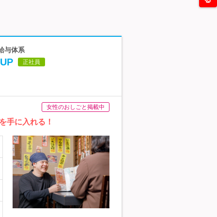
た給与体系
UP
正社員
女性のおしごと掲載中
を手に入れる！