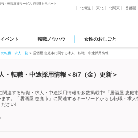
情報・転職支援サービスで転職をサポート
北海道
東北
北関東
首都圏
・イベント
転職ノウハウ
女性のおしごと
市の転職・求人一覧
居酒屋 恵庭市に関する求人・転職・中途採用情報
人・転職・中途採用情報＜8/7（金）更新＞
に関連する転職・求人・中途採用情報を多数掲載中!「居酒屋 恵庭
います。「居酒屋 恵庭市」に関連するキーワードからも転職・求人
ださい!
中