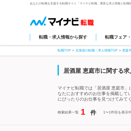
あなたの転職を支援する転職サイト「マイナビ転職」豊富な求人情報と転職
転職・求人情報から探す
転職フェア
転職TOP
北海道の転職・求人情報TOP
恵庭
居酒屋 恵庭市に関する求
マイナビ転職では「居酒屋 恵庭市」
なたにおすすめのお仕事を掲載して
にぴったりのお仕事を見つけてみてく
1
件
検索結果一覧
1〜1件目を表示