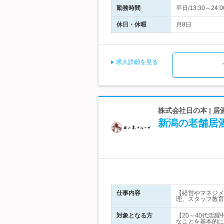
勤務時間
平日/13:30～24
休日・休暇
月8日
求人詳細を見る
株式会社日の本 |
新潟の老舗居
仕事内容
【経営やマネジメ
理、スタッフ教育
対象となる方
【20～40代活
なことを基本的に