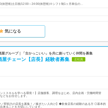
:00(休憩有)土日祝/12:00～24:00(休憩有)※シフト制1ヶ月単位の…
気になる
 居酒屋グループ｜「古かっこいい」を共に創っていく仲間を募集
酒屋チェーン【店長】経験者募集
正社員
ントスキルを学べる環境！】店舗接客、調理をはじめ、店内企画・労働時間管
などをお任せします。
躍中／即戦力の店長を募集！／稼ぎたい人向け】◆飲食店長の経験のある方 ◎基本的
出来ることを大切にしています。