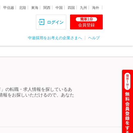
甲信越
北陸
東海
関西
中国
四国
九州
海外
簡単1分
ログイン
会員登録
中途採用をお考えの企業さまへ
ヘルプ
市」の転職・求人情報を探しているあ
情報をお探しいただけるので、あなた