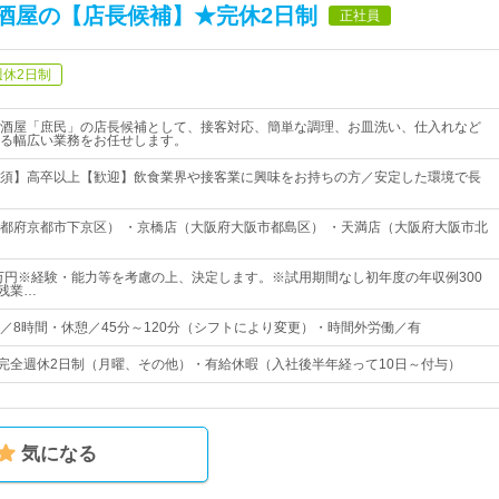
酒屋の【店長候補】★完休2日制
正社員
週休2日制
酒屋「庶民」の店長候補として、接客対応、簡単な調理、お皿洗い、仕入れなど
る幅広い業務をお任せします。
須】高卒以上【歓迎】飲食業界や接客業に興味をお持ちの方／安定した環境で長
都府京都市下京区） ・京橋店（大阪府大阪市都島区） ・天満店（大阪府大阪市北
0万円※経験・能力等を考慮の上、決定します。※試用期間なし初年度の年収例300
※残業…
／8時間・休憩／45分～120分（シフトにより変更）・時間外労働／有
・完全週休2日制（月曜、その他）・有給休暇（入社後半年経って10日～付与）
気になる