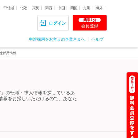
甲信越
北陸
東海
関西
中国
四国
九州
海外
簡単1分
ログイン
会員登録
中途採用をお考えの企業さまへ
ヘルプ
途採用情報
市」の転職・求人情報を探しているあ
情報をお探しいただけるので、あなた