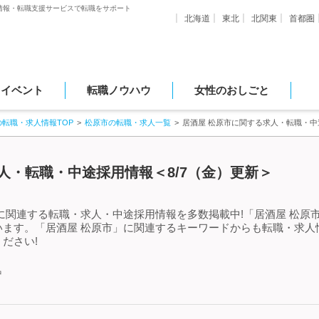
情報・転職支援サービスで転職をサポート
北海道
東北
北関東
首都圏
・イベント
転職ノウハウ
女性のおしごと
の転職・求人情報TOP
松原市の転職・求人一覧
居酒屋 松原市に関する求人・転職・中
人・転職・中途採用情報＜8/7（金）更新＞
に関連する転職・求人・中途採用情報を多数掲載中!「居酒屋 松原
います。「居酒屋 松原市」に関連するキーワードからも転職・求人
ださい!
中