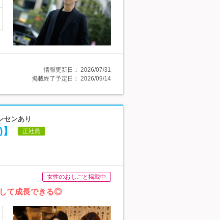
情報更新日：
2026/07/31
掲載終了予定日：
2026/09/14
インセンあり
)】
正社員
女性のおしごと掲載中
心して成長できる◎