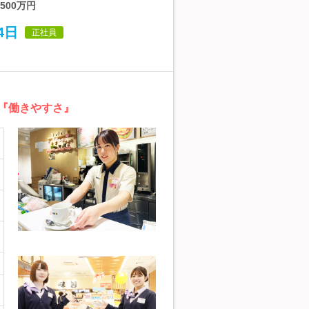
500万円
4日
正社員
『働きやすさ』