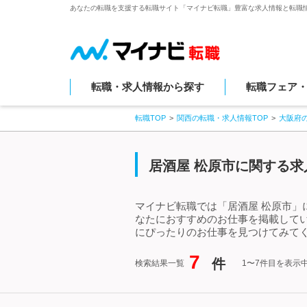
あなたの転職を支援する転職サイト「マイナビ転職」豊富な求人情報と転職
転職・求人情報から探す
転職フェア
転職TOP
関西の転職・求人情報TOP
大阪府
居酒屋 松原市に関する求
マイナビ転職では「居酒屋 松原市」
なたにおすすめのお仕事を掲載して
にぴったりのお仕事を見つけてみてく
7
件
検索結果一覧
1〜7件目を表示