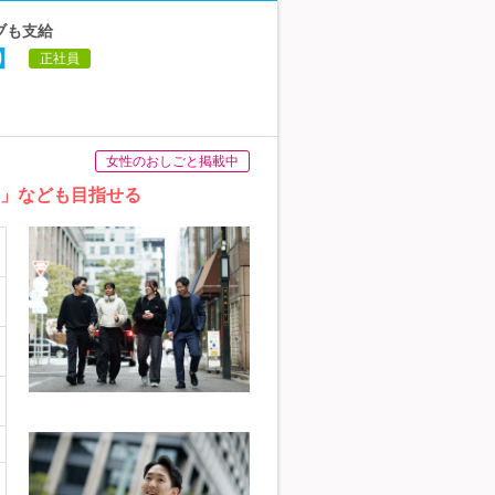
ィブも支給
】
正社員
女性のおしごと掲載中
用」なども目指せる