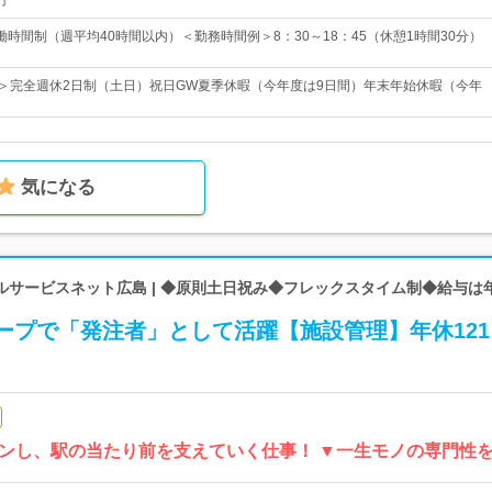
円
働時間制（週平均40時間以内）＜勤務時間例＞8：30～18：45（休憩1時間30分）
日＞完全週休2日制（土日）祝日GW夏季休暇（今年度は9日間）年末年始休暇（今年
気になる
ルサービスネット広島 | ◆原則土日祝み◆フレックスタイム制◆給与は
ープで「発注者」として活躍【施設管理】年休121
ンし、駅の当たり前を支えていく仕事！ ▼一生モノの専門性