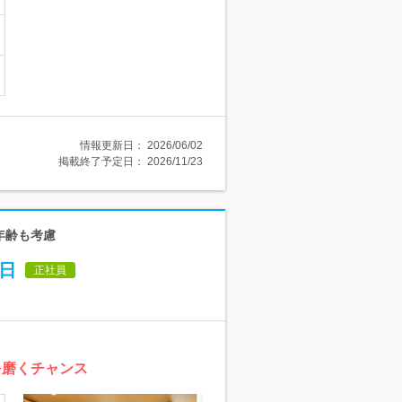
情報更新日：
2026/06/02
掲載終了予定日：
2026/11/23
年齢も考慮
日
正社員
を磨くチャンス