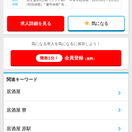
* 完全週休2日制（シフト制）* 年末年始休暇：12月31日～1月3日
休日
休暇
（特別休暇）* 慶弔休暇* 有…
求人詳細を見る
気になる
気になる求人を気になるに保存しよう！
会員登録
簡単1分！
（無料）
関連キーワード
居酒屋
居酒屋 寮
居酒屋 原駅