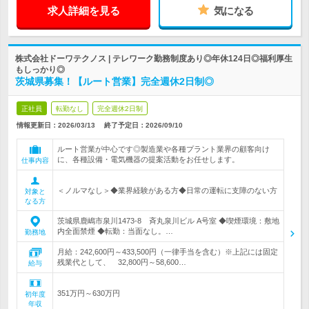
求人詳細を見る
気になる
株式会社ドーワテクノス | テレワーク勤務制度あり◎年休124日◎福利厚生
もしっかり◎
茨城県募集！【ルート営業】完全週休2日制◎
正社員
転勤なし
完全週休2日制
情報更新日：2026/03/13
終了予定日：
2026/09/10
ルート営業が中心です◎製造業や各種プラント業界の顧客向け
に、各種設備・電気機器の提案活動をお任せします。
仕事内容
＜ノルマなし＞◆業界経験がある方◆日常の運転に支障のない方
対象と
なる方
茨城県鹿嶋市泉川1473-8 斉丸泉川ビル A号室 ◆喫煙環境：敷地
内全面禁煙 ◆転勤：当面なし。…
勤務地
月給：242,600円～433,500円（一律手当を含む）※上記には固定
残業代として、 32,800円～58,600…
給与
351万円～630万円
初年度
年収