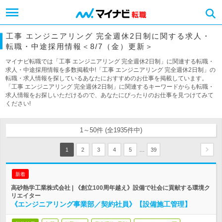
工事 エンジニアリング 完全週休2日制に関する求人・
転職・中途採用情報＜8/7（金）更新＞
マイナビ転職では「工事 エンジニアリング 完全週休2日制」に関連する転職・
求人・中途採用情報を多数掲載中!「工事 エンジニアリング 完全週休2日制」の
転職・求人情報を探しているあなたにおすすめのお仕事を掲載しています。
「工事 エンジニアリング 完全週休2日制」に関連するキーワードからも転職・
求人情報をお探しいただけるので、あなたにぴったりのお仕事を見つけてみて
ください!
1～50件 (全1935件中)
…
1
2
3
4
5
39
新着
高砂熱学工業株式会社 | 《創立100周年越え》設備で社会に貢献する環境ク
リエイター
《エンジニアリング事業部／契約社員》【設備施工管理】