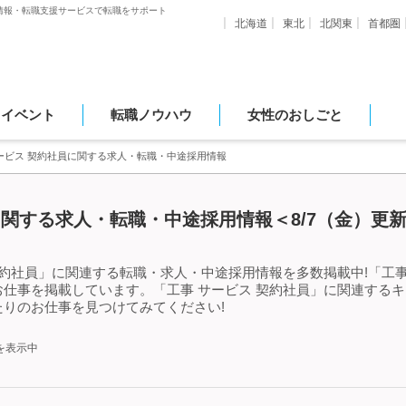
情報・転職支援サービスで転職をサポート
北海道
東北
北関東
首都圏
・イベント
転職ノウハウ
女性のおしごと
ービス 契約社員に関する求人・転職・中途採用情報
に関する求人・転職・中途採用情報＜8/7（金）更
契約社員」に関連する転職・求人・中途採用情報を多数掲載中!「工事
仕事を掲載しています。「工事 サービス 契約社員」に関連する
りのお仕事を見つけてみてください!
を表示中