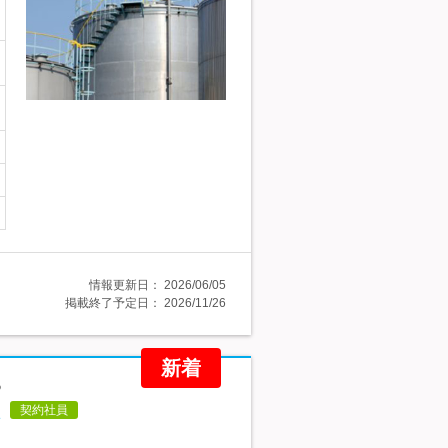
情報更新日：
2026/06/05
掲載終了予定日：
2026/11/26
新着
る
契約社員