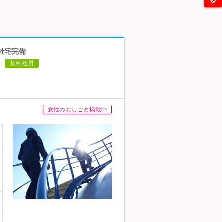
・社宅完備
契約社員
女性のおしごと掲載中