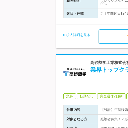
勤務時間
フレックスタイム
00～…
休日・休暇
# 【年間休日12
求人詳細を見る
高砂熱学工業株式会
業界トップク
急募
転勤なし
完全週休2日制
仕事内容
【設計】空調設備
対象となる方
経験者募集！＜必