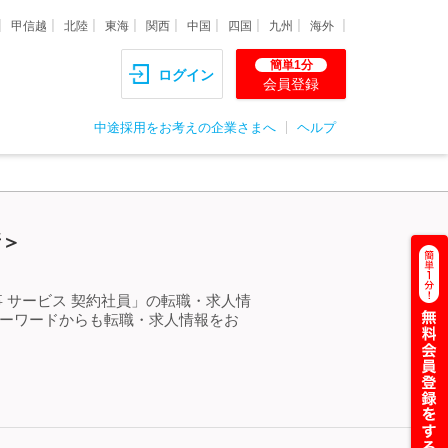
甲信越
北陸
東海
関西
中国
四国
九州
海外
簡単1分
ログイン
会員登録
中途採用をお考えの企業さまへ
ヘルプ
新＞
 サービス 契約社員」の転職・求人情
キーワードからも転職・求人情報をお