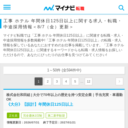
工事 ホテル 年間休日125日以上に関する求人・転職・
中途採用情報＜8/7（金）更新＞
マイナビ転職では「工事 ホテル 年間休日125日以上」に関連する転職・求人・
中途採用情報を多数掲載中!「工事 ホテル 年間休日125日以上」の転職・求人
情報を探しているあなたにおすすめのお仕事を掲載しています。「工事 ホテル
年間休日125日以上」に関連するキーワードからも転職・求人情報をお探しい
ただけるので、あなたにぴったりのお仕事を見つけてみてください!
1～50件 (全594件中)
…
1
2
3
4
5
12
株式会社和田組 | 大分で70年以上の歴史を持つ安定企業｜手当充実・車通勤
OK
《大分》【設計】年間休日125日以上
正社員
完全週休2日制
第二新卒歓迎
情報更新日：2026/07/31
終了予定日：
2027/01/21