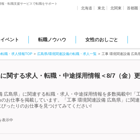
情報・転職支援サービスで転職をサポート
北海道
東北
北関東
首都圏
・イベント
転職ノウハウ
女性のおしごと
の転職・求人情報TOP
広島県/環境関連設備の転職・求人一覧
工事 環境関連設備 広
県に関する求人・転職・中途採用情報＜8/7（金）
備 広島県」に関連する転職・求人・中途採用情報を多数掲載中!「工
のお仕事を掲載しています。「工事 環境関連設備 広島県」に関
ぴったりのお仕事を見つけてみてください!
を表示中