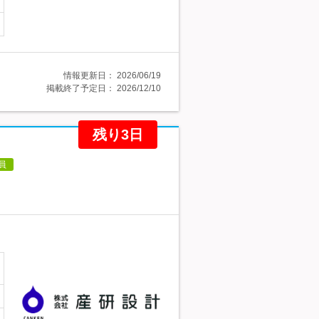
情報更新日：
2026/06/19
掲載終了予定日：
2026/12/10
残り3日
員