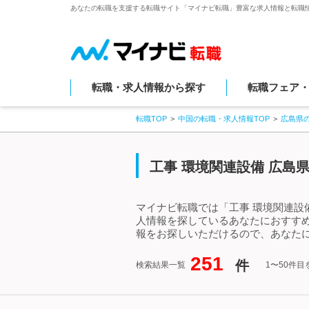
あなたの転職を支援する転職サイト「マイナビ転職」豊富な求人情報と転職
転職・求人情報から探す
転職フェア
転職TOP
中国の転職・求人情報TOP
広島県
工事 環境関連設備 広島
マイナビ転職では「工事 環境関連設
人情報を探しているあなたにおすすめ
報をお探しいただけるので、あなたに
251
件
検索結果一覧
1〜50件目