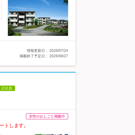
情報更新日：
2026/07/24
掲載終了予定日：
2026/08/27
！
正社員
女性のおしごと掲載中
ートします。