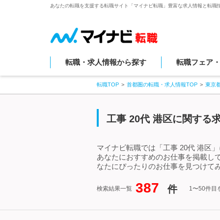
あなたの転職を支援する転職サイト「マイナビ転職」豊富な求人情報と転職
転職・求人情報から探す
転職フェア
転職TOP
首都圏の転職・求人情報TOP
東京
工事 20代 港区に関す
マイナビ転職では「工事 20代 港区
あなたにおすすめのお仕事を掲載して
なたにぴったりのお仕事を見つけてみ
387
件
検索結果一覧
1〜50件目