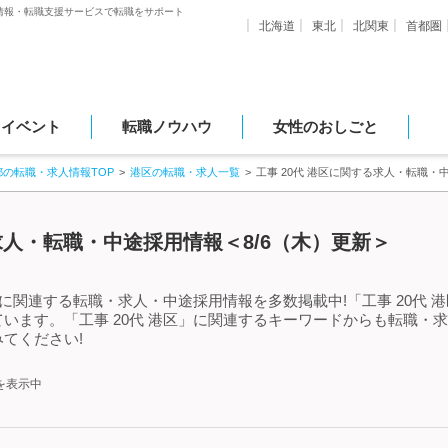
情報・転職支援サービスで転職をサポート
北海道
東北
北関東
首都圏
・イベント
転職ノウハウ
女性のおしごと
都の転職・求人情報TOP
港区の転職・求人一覧
工事 20代 港区に関する求人・転職・
る求人・転職・中途採用情報＜8/6（木）更新＞
」に関連する転職・求人・中途採用情報を多数掲載中!「工事 20代
います。「工事 20代 港区」に関連するキーワードからも転職・
てください!
を表示中