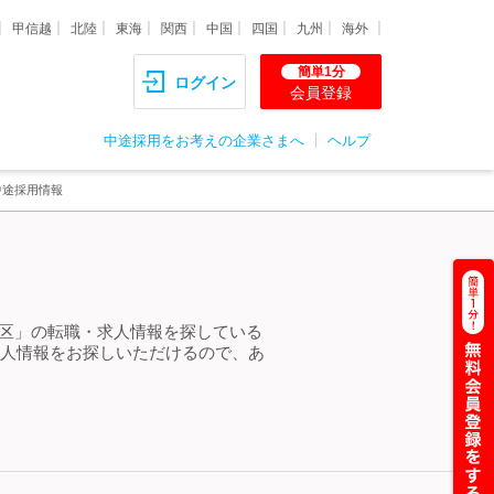
甲信越
北陸
東海
関西
中国
四国
九州
海外
簡単1分
ログイン
会員登録
中途採用をお考えの企業さまへ
ヘルプ
中途採用情報
 港区」の転職・求人情報を探している
求人情報をお探しいただけるので、あ