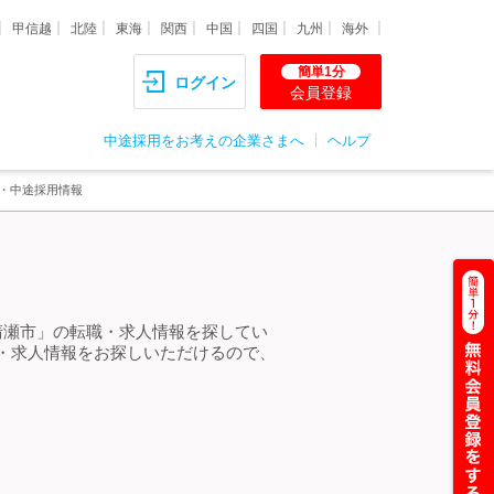
甲信越
北陸
東海
関西
中国
四国
九州
海外
簡単1分
ログイン
会員登録
中途採用をお考えの企業さまへ
ヘルプ
職・中途採用情報
清瀬市」の転職・求人情報を探してい
・求人情報をお探しいただけるので、