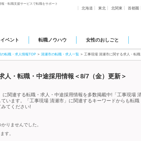
情報・転職支援サービスで転職をサポート
北海道
東北
北関東
首都圏
・イベント
転職ノウハウ
女性のおしごと
都の転職・求人情報TOP
清瀬市の転職・求人一覧
工事現場 清瀬市に関する求人・転
求人・転職・中途採用情報＜8/7（金）更新＞
」に関連する転職・求人・中途採用情報を多数掲載中!「工事現場 
しています。「工事現場 清瀬市」に関連するキーワードからも転職
みてください!
つかりませんでした。
います。