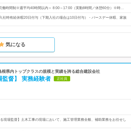
働時間制※週平均40時間以内＞ 8:00～17:00（実動8時間／休憩60分）※時…
・入社時有給休暇20日付与（下期入社の場合は10日付与）・バースデー休暇、家族
気になる
 島根県内トップクラスの規模と実績を誇る総合建設会社
場監督】 実務経験者
正社員
る現場監督】土木工事の現場において、施工管理業務全般、補助業務をお任せし