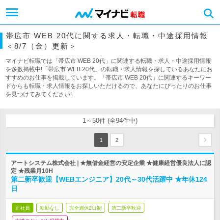
帯広市 WEB 20代に関する求人・転職・中途採用情報
＜8/7（金）更新＞
マイナビ転職では「帯広市 WEB 20代」に関連する転職・求人・中途採用情報
を多数掲載中!「帯広市 WEB 20代」の転職・求人情報を探しているあなたにお
すすめのお仕事を掲載しています。「帯広市 WEB 20代」に関連するキーワー
ドからも転職・求人情報をお探しいただけるので、あなたにぴったりのお仕事
を見つけてみてください!
1～50件 (全94件中)
1
2
アートシステム株式会社 | ★無借金経営の安定企業 ★健康経営優良法人に認
定 ★残業月10H
第二新卒歓迎【WEBエンジニア】20代～30代活躍中 ★年休124
日
正社員
転勤なし
完全週休2日制
第二新卒歓迎