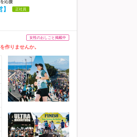
者を応援
営】
正社員
女性のおしごと掲載中
ジを作りませんか。