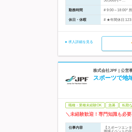
50,000円～…
勤務時間
# 9:00～18:
休日・休暇
# ★年間休日:1
求人詳細を見る
株式会社JPF | 公
スポーツで地域
職種・業種未経験OK
急募
転勤
＼未経験歓迎！専門知識も必要
仕事内容
【スポーツエンタ
地域イベントの企