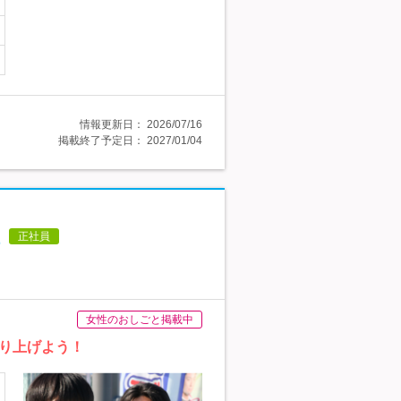
情報更新日：
2026/07/16
掲載終了予定日：
2027/01/04
正社員
女性のおしごと掲載中
り上げよう！