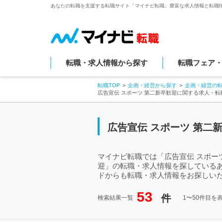
あなたの転職を支援する転職サイト「マイナビ転職」豊富な求人情報と転職
転職・求人情報から探す
転職フェア
転職TOP
企画・経営から探す
企画・経営の
広告宣伝 スポーツ 第二新卒歓迎に関する求人・
広告宣伝 スポーツ 第二
マイナビ転職では「広告宣伝 スポー
迎」の転職・求人情報を探しているあ
ドからも転職・求人情報をお探しい
53
件
検索結果一覧
1〜50件目を