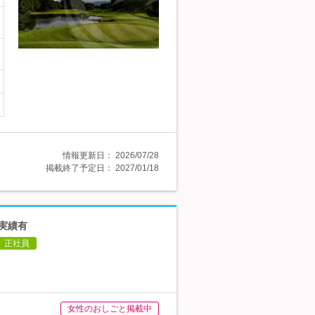
情報更新日：
2026/07/28
掲載終了予定日：
2027/01/18
得実績有
正社員
女性のおしごと掲載中