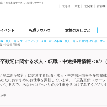
情報・転職支援サービスで転職をサポート
北海道
東北
北関東
首都圏
・イベント
転職ノウハウ
女性のおしごと
転職・求人一覧
マーケティング・企画・宣伝の転職・求人一覧
広告宣伝の転職・求人
転職・中途採用情報
新卒歓迎に関する求人・転職・中途採用情報＜8/7
ツ 第二新卒歓迎」に関連する転職・求人・中途採用情報を多数掲載中
なたにおすすめのお仕事を掲載しています。「広告宣伝 スポーツ
ただけるので、あなたにぴったりのお仕事を見つけてみてください!
表示中