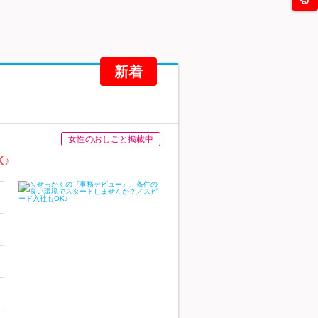
新着
女性のおしごと掲載中
♪