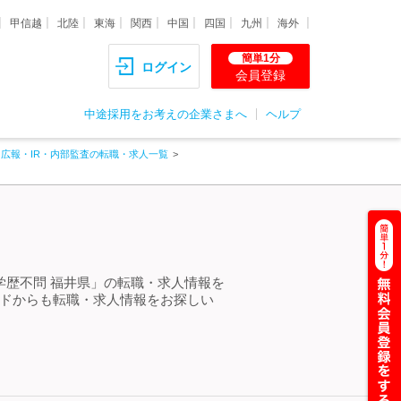
甲信越
北陸
東海
関西
中国
四国
九州
海外
簡単1分
ログイン
会員登録
中途採用をお考えの企業さまへ
ヘルプ
・広報・IR・内部監査の転職・求人一覧
＞
学歴不問 福井県」の転職・求人情報を
ードからも転職・求人情報をお探しい