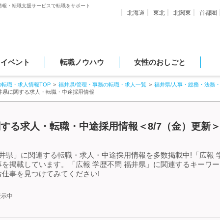
情報・転職支援サービスで転職をサポート
北海道
東北
北関東
首都圏
・イベント
転職ノウハウ
女性のおしごと
の転職・求人情報TOP
福井県/管理・事務の転職・求人一覧
福井県/人事・総務・法務
福井県に関する求人・転職・中途採用情報
関する求人・転職・中途採用情報＜8/7（金）更新
福井県」に関連する転職・求人・中途採用情報を多数掲載中!「広報 
を掲載しています。「広報 学歴不問 福井県」に関連するキーワ
仕事を見つけてみてください!
表示中