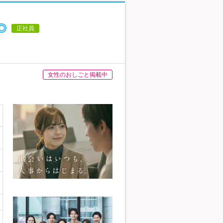
◎
正社員
女性のおしごと掲載中