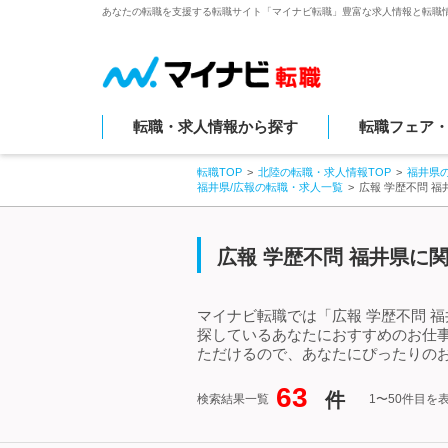
あなたの転職を支援する転職サイト「マイナビ転職」豊富な求人情報と転職
転職・求人情報から探す
転職フェア
転職TOP
北陸の転職・求人情報TOP
福井県
福井県/広報の転職・求人一覧
広報 学歴不問 
広報 学歴不問 福井県に
マイナビ転職では「広報 学歴不問 
探しているあなたにおすすめのお仕事
ただけるので、あなたにぴったりのお
63
件
検索結果一覧
1〜50件目を