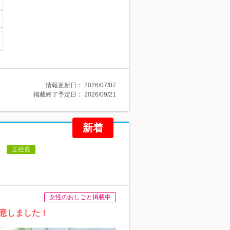
情報更新日：
2026/07/07
掲載終了予定日：
2026/09/21
新着
！
正社員
女性のおしごと掲載中
意しました！