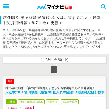
店舗開発 業界経験者優遇 栃木県に関する求人・転職・
中途採用情報＜8/7（金）更新＞
マイナビ転職では「店舗開発 業界経験者優遇 栃木県」に関連する転職・求
人・中途採用情報を多数掲載中!「店舗開発 業界経験者優遇 栃木県」の転職・
求人情報を探しているあなたにおすすめのお仕事を掲載しています。「店舗開
発 業界経験者優遇 栃木県」に関連するキーワードからも転職・求人情報をお
探しいただけるので、あなたにぴったりのお仕事を見つけてみてください!
1～28件 (全28件中)
1
新着
株式会社天池 | 「街のお肉屋さん」として首都圏を中心に店舗展開！
未経験OK！食肉販売【総合職(仕入れ/商品作り/接客/販売)】栃木
正社員
職種・業種未経験OK
学歴不問
第二新卒歓迎
女性のおしごと掲載中