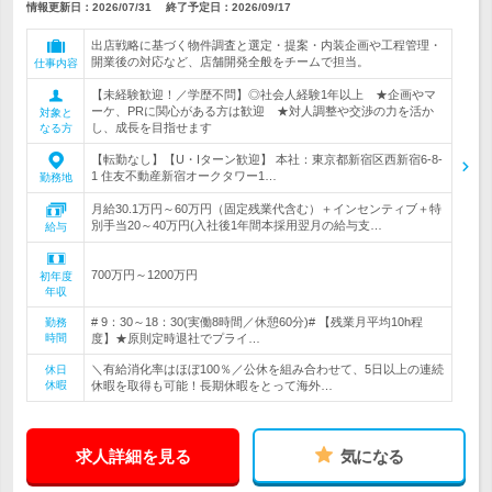
情報更新日：2026/07/31
終了予定日：
2026/09/17
出店戦略に基づく物件調査と選定・提案・内装企画や工程管理・
開業後の対応など、店舗開発全般をチームで担当。
仕事内容
【未経験歓迎！／学歴不問】◎社会人経験1年以上 ★企画やマ
ーケ、PRに関心がある方は歓迎 ★対人調整や交渉の力を活か
対象と
し、成長を目指せます
なる方
【転勤なし】【U・Iターン歓迎】 本社：東京都新宿区西新宿6-8-
1 住友不動産新宿オークタワー1…
勤務地
月給30.1万円～60万円（固定残業代含む）＋インセンティブ＋特
別手当20～40万円(入社後1年間本採用翌月の給与支…
給与
700万円～1200万円
初年度
年収
# 9：30～18：30(実働8時間／休憩60分)# 【残業月平均10h程
勤務
時間
度】★原則定時退社でプライ…
＼有給消化率はほぼ100％／公休を組み合わせて、5日以上の連続
休日
休暇
休暇を取得も可能！長期休暇をとって海外…
求人詳細を見る
気になる