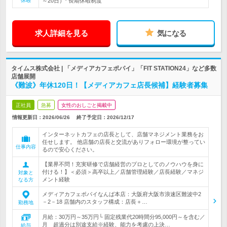
休暇
～20日）* 長期休暇制度
求人詳細を見る
気になる
タイムス株式会社 | 「メディアカフェポパイ」「FIT STATION24」など多数
店舗展開
《難波》年休120日！【メディアカフェ店長候補】経験者募集
正社員
急募
女性のおしごと掲載中
情報更新日：2026/06/26
終了予定日：
2026/12/17
インターネットカフェの店長として、店舗マネジメント業務をお
任せします。 他店舗の店長と交流がありフォロー環境が整ってい
仕事内容
るので安心ください。
【業界不問！充実研修で店舗経営のプロとしてのノウハウを身に
付ける！】＜必須＞高卒以上／店舗管理経験／店長経験／マネジ
対象と
メント経験
なる方
メディアカフェポパイなんば本店：大阪府大阪市浪速区難波中2
－2－18 店舗内のスタッフ構成：店長＋…
勤務地
月給：30万円～35万円└ 固定残業代20時間分95,000円～を含む／
月 超過分は別途支給※経験、能力を考慮の上決…
給与