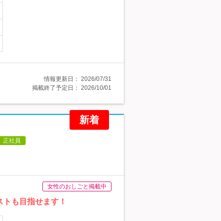
情報更新日：
2026/07/31
掲載終了予定日：
2026/10/01
新着
正社員
女性のおしごと掲載中
ストも目指せます！