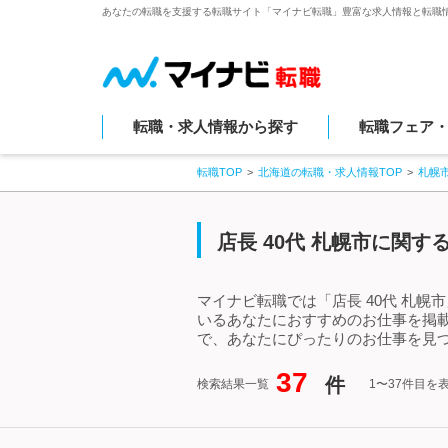
あなたの転職を支援する転職サイト「マイナビ転職」豊富な求人情報と転職
転職・求人情報から探す
転職フェア
転職TOP
北海道の転職・求人情報TOP
札幌
店長 40代 札幌市に関
マイナビ転職では「店長 40代 札幌
いるあなたにおすすめのお仕事を掲載
で、あなたにぴったりのお仕事を見つ
37
件
検索結果一覧
1〜37件目を