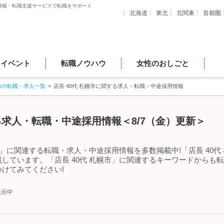
情報・転職支援サービスで転職をサポート
北海道
東北
北関東
首都圏
・イベント
転職ノウハウ
女性のおしごと
市の転職・求人一覧
店長 40代 札幌市に関する求人・転職・中途採用情報
する求人・転職・中途採用情報＜8/7（金）更新＞
市」に関連する転職・求人・中途採用情報を多数掲載中!「店長 40
しています。「店長 40代 札幌市」に関連するキーワードからも
けてみてください!
表示中