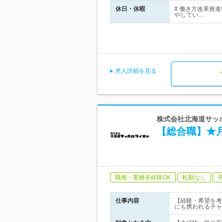
休日・休暇
# 働き方改革推
やしてい…
求人詳細を見る
株式会社北海道サッポ
【総合職】★
職種・業種未経験OK
転勤なし
仕事内容
【経験・希望を考
にも携われるチャ