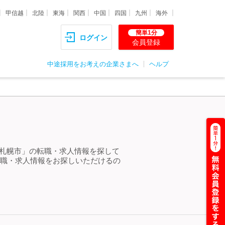
甲信越
北陸
東海
関西
中国
四国
九州
海外
簡単1分
ログイン
会員登録
中途採用をお考えの企業さまへ
ヘルプ
代 札幌市」の転職・求人情報を探して
転職・求人情報をお探しいただけるの