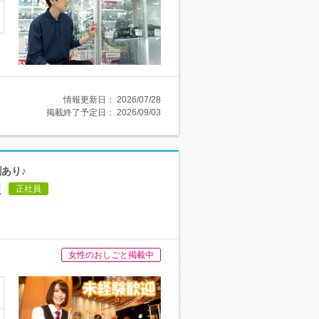
情報更新日：
2026/07/28
掲載終了予定日：
2026/09/03
あり♪
迎
正社員
女性のおしごと掲載中