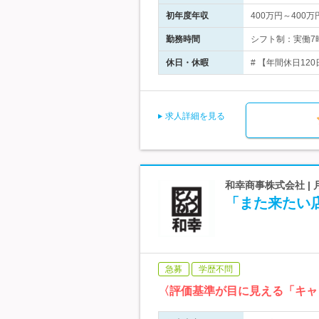
初年度年収
400万円～400万
勤務時間
シフト制：実働7時
休日・休暇
# 【年間休日12
求人詳細を見る
和幸商事株式会社 |
「また来たい
急募
学歴不問
〈評価基準が目に見える「キャ