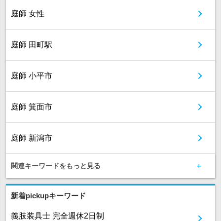
庭師 女性
庭師 田町駅
庭師 小平市
庭師 箕面市
庭師 新潟市
関連キーワードをもっと見る
新着pickupキーワード
義肢装具士 完全週休2日制