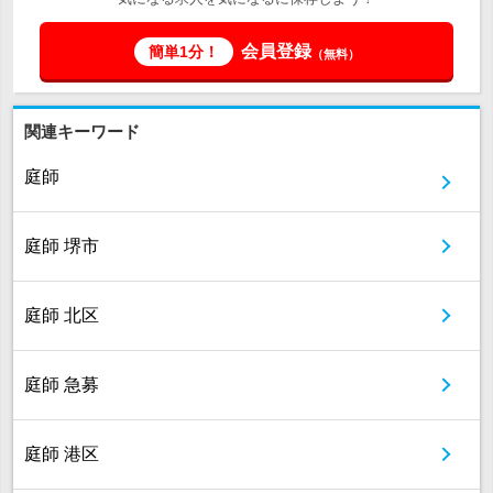
会員登録
簡単1分！
（無料）
関連キーワード
庭師
庭師 堺市
庭師 北区
庭師 急募
庭師 港区