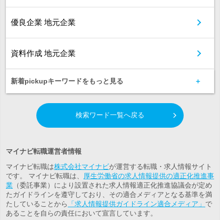
優良企業 地元企業
資料作成 地元企業
新着pickupキーワードをもっと見る
検索ワード一覧へ戻る
マイナビ転職運営者情報
マイナビ転職は
株式会社マイナビ
が運営する転職・求人情報サイト
です。 マイナビ転職は、
厚生労働省の求人情報提供の適正化推進事
業
（委託事業）により設置された求人情報適正化推進協議会が定め
たガイドラインを遵守しており、その適合メディアとなる基準を満
たしていることから
「求人情報提供ガイドライン適合メディア」
で
あることを自らの責任において宣言しています。