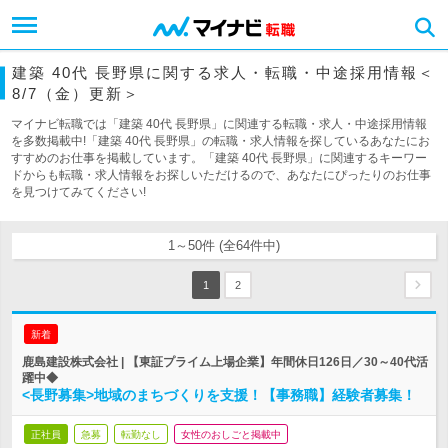
建築 40代 長野県に関する求人・転職・中途採用情報＜
8/7（金）更新＞
マイナビ転職では「建築 40代 長野県」に関連する転職・求人・中途採用情報
を多数掲載中!「建築 40代 長野県」の転職・求人情報を探しているあなたにお
すすめのお仕事を掲載しています。「建築 40代 長野県」に関連するキーワー
ドからも転職・求人情報をお探しいただけるので、あなたにぴったりのお仕事
を見つけてみてください!
1～50件 (全64件中)
1
2
新着
鹿島建設株式会社 | 【東証プライム上場企業】年間休日126日／30～40代活
躍中◆
<長野募集>地域のまちづくりを支援！【事務職】経験者募集！
正社員
急募
転勤なし
女性のおしごと掲載中