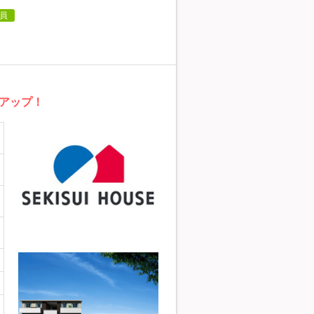
員
アップ！