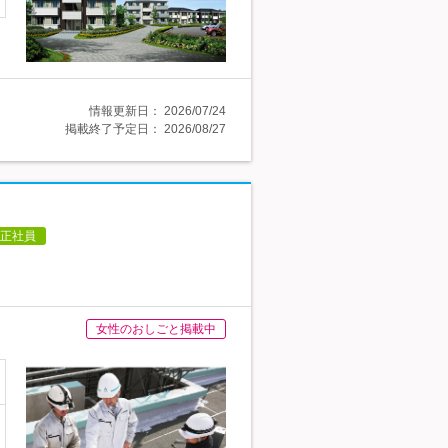
情報更新日：
2026/07/24
掲載終了予定日：
2026/08/27
正社員
女性のおしごと掲載中