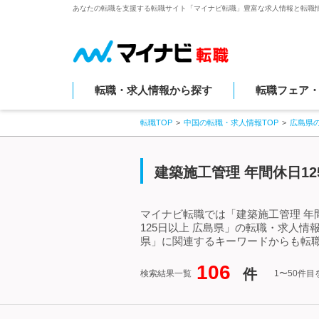
あなたの転職を支援する転職サイト「マイナビ転職」豊富な求人情報と転職
転職・求人情報から探す
転職フェア
転職TOP
中国の転職・求人情報TOP
広島県
建築施工管理 年間休日1
マイナビ転職では「建築施工管理 年
125日以上 広島県」の転職・求人情
県」に関連するキーワードからも転
106
件
検索結果一覧
1〜50件目