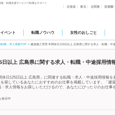
情報・転職支援サービスで転職をサポート
北海道
東北
北関東
首都圏
・イベント
転職ノウハウ
女性のおしごと
の転職・求人情報TOP
建築施工管理 年間休日125日以上 広島県に関する求人・転職・中
25日以上 広島県に関する求人・転職・中途採用情報
間休日125日以上 広島県」に関連する転職・求人・中途採用情報を
報を探しているあなたにおすすめのお仕事を掲載しています。「建築施
職・求人情報をお探しいただけるので、あなたにぴったりのお仕事を
を表示中