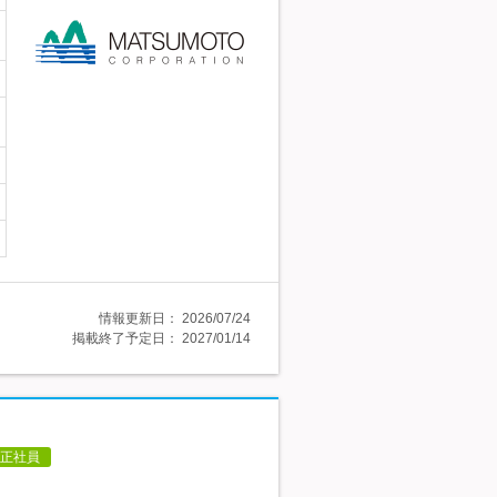
情報更新日：
2026/07/24
掲載終了予定日：
2027/01/14
正社員