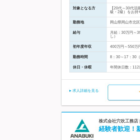
対象となる方
【20代～30代
級・2級）をお持
勤務地
岡山県岡山市北区
給与
月給：30万円～
し）
初年度年収
400万円～550万
勤務時間
8：30～17：3
休日・休暇
年間休日数：112
求人詳細を見る
株式会社穴吹工務店 
経験者歓迎！