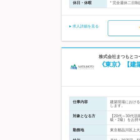
休日・休暇
* 完全週休二日制
求人詳細を見る
株式会社まつもとコ
《東京》【建
仕事内容
建築現場における
します。
対象となる方
【20代～30代
級・2級）をお持
勤務地
東京都品川区上大崎