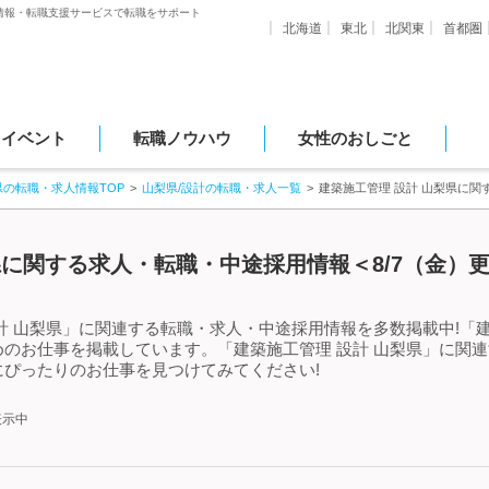
情報・転職支援サービスで転職をサポート
北海道
東北
北関東
首都圏
・イベント
転職ノウハウ
女性のおしごと
県の転職・求人情報TOP
山梨県/設計の転職・求人一覧
建築施工管理 設計 山梨県に
県に関する求人・転職・中途採用情報＜8/7（金）
計 山梨県」に関連する転職・求人・中途採用情報を多数掲載中!「建
のお仕事を掲載しています。「建築施工管理 設計 山梨県」に関
ぴったりのお仕事を見つけてみてください!
表示中