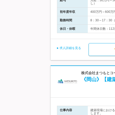
給与
月給：30万円～
し）
初年度年収
400万円～600万
勤務時間
8：30～17：3
休日・休暇
年間休日数：112
求人詳細を見る
株式会社まつもとコ
《岡山》【建
仕事内容
建築現場における
します。