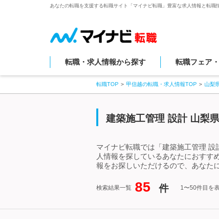
あなたの転職を支援する転職サイト「マイナビ転職」豊富な求人情報と転職
転職・求人情報から探す
転職フェア
転職TOP
甲信越の転職・求人情報TOP
山梨
建築施工管理 設計 山梨
マイナビ転職では「建築施工管理 設
人情報を探しているあなたにおすすめ
報をお探しいただけるので、あなたに
85
件
検索結果一覧
1〜50件目を