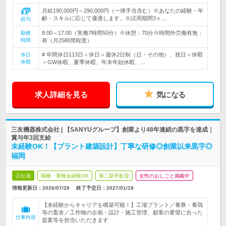
月給190,000円～290,000円（一律手当含む）※あなたの経験・年
齢・スキルに応じて優遇します。※試用期間3ヶ…
給与
8:00～17:00（実働7時間50分）※休憩：70分※時間外労働有無：
勤務
時間
有（月25時間程度）
# 年間休日113日＜休日＞週休2日制（日・その他）、祝日＜休暇
休日
休暇
＞GW休暇、夏季休暇、年末年始休暇、…
求人詳細を見る
気になる
三友機器株式会社 | 【SANYUグループ】創業より48年連続の黒字を達成｜
賞与年3回支給
未経験OK！【プラント建築設計】丁寧な研修◎創業以来黒字◎
福岡
正社員
職種・業種未経験OK
第二新卒歓迎
女性のおしごと掲載中
情報更新日：2026/07/28
終了予定日：
2027/01/18
【未経験からキャリアを構築可能！】工場プラント／養豚・養鶏
等の畜舎／工作物の企画・設計・施工管理、顧客の要望に合った
仕事内容
提案等を担当いただきます