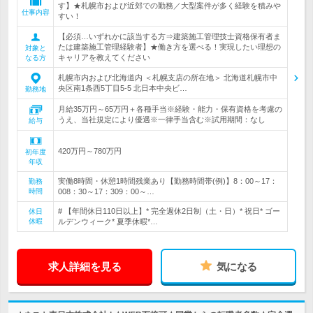
す】★札幌市および近郊での勤務／大型案件が多く経験を積みや
仕事内容
すい！
【必須…いずれかに該当する方⇒建築施工管理技士資格保有者ま
たは建築施工管理経験者】★働き方を選べる！実現したい理想の
対象と
キャリアを教えてください
なる方
札幌市内および北海道内 ＜札幌支店の所在地＞ 北海道札幌市中
央区南1条西5丁目5-5 北日本中央ビ…
勤務地
月給35万円～65万円＋各種手当※経験・能力・保有資格を考慮の
うえ、当社規定により優遇※一律手当含む※試用期間：なし
給与
420万円～780万円
初年度
年収
実働8時間・休憩1時間残業あり【勤務時間帯(例)】8：00～17：
勤務
時間
008：30～17：309：00～…
# 【年間休日110日以上】* 完全週休2日制（土・日）* 祝日* ゴー
休日
休暇
ルデンウィーク* 夏季休暇*…
求人詳細を見る
気になる