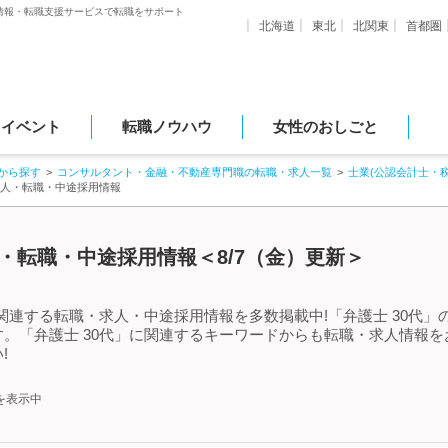
情報・転職支援サービスで転職をサポート
北海道
東北
北関東
首都圏
・イベント
転職ノウハウ
女性のおしごと
から探す
コンサルタント・金融・不動産専門職の転職・求人一覧
士業(公認会計士・
求人・転職・中途採用情報
人・転職・中途採用情報＜8/7（金）更新＞
に関連する転職・求人・中途採用情報を多数掲載中!「弁護士 30代
。「弁護士 30代」に関連するキーワードからも転職・求人情報
!
を表示中