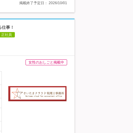
掲載終了予定日：
2026/10/01
る仕事！
正社員
女性のおしごと掲載中