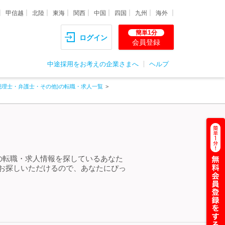
甲信越
北陸
東海
関西
中国
四国
九州
海外
簡単1分
ログイン
会員登録
中途採用をお考えの企業さまへ
ヘルプ
税理士・弁護士・その他)の転職・求人一覧
」の転職・求人情報を探しているあなた
をお探しいただけるので、あなたにぴっ