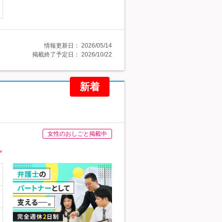
情報更新日：
2026/05/14
掲載終了予定日：
2026/10/22
新着
女性のおしごと掲載中
。