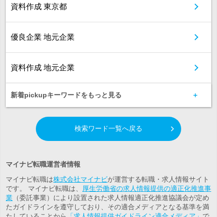
資料作成 東京都
優良企業 地元企業
資料作成 地元企業
新着pickupキーワードをもっと見る
検索ワード一覧へ戻る
マイナビ転職運営者情報
マイナビ転職は
株式会社マイナビ
が運営する転職・求人情報サイト
です。 マイナビ転職は、
厚生労働省の求人情報提供の適正化推進事
業
（委託事業）により設置された求人情報適正化推進協議会が定め
たガイドラインを遵守しており、その適合メディアとなる基準を満
たしていることから
「求人情報提供ガイドライン適合メディア」
で