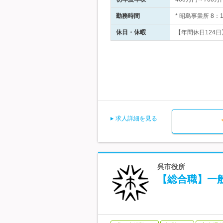
勤務時間
* 昭島事業所 8
休日・休暇
【年間休日124日
求人詳細を見る
呉市役所
【総合職】一