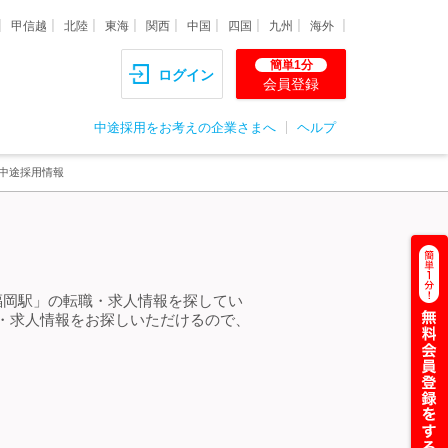
甲信越
北陸
東海
関西
中国
四国
九州
海外
簡単1分
ログイン
会員登録
中途採用をお考えの企業さまへ
ヘルプ
中途採用情報
福岡駅」の転職・求人情報を探してい
・求人情報をお探しいただけるので、