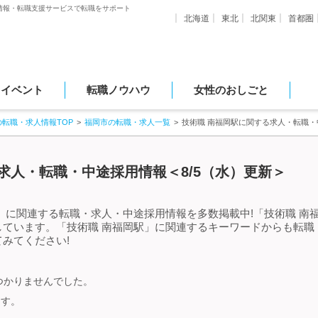
情報・転職支援サービスで転職をサポート
北海道
東北
北関東
首都圏
・イベント
転職ノウハウ
女性のおしごと
の転職・求人情報TOP
福岡市の転職・求人一覧
技術職 南福岡駅に関する求人・転職・
求人・転職・中途採用情報＜8/5（水）更新＞
」に関連する転職・求人・中途採用情報を多数掲載中!「技術職 南
しています。「技術職 南福岡駅」に関連するキーワードからも転職
みてください!
つかりませんでした。
ます。