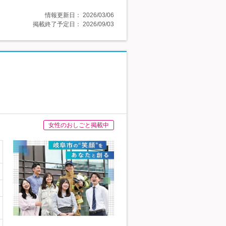
情報更新日：
2026/03/06
掲載終了予定日：
2026/09/03
女性のおしごと掲載中