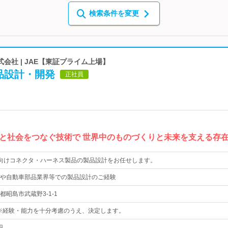
検索条件を変更
会社 | JAE【東証プライム上場】
品設計・開発
正社員
と社会をつなぐ技術で 世界中のものづくりと未来を支える存
場向けコネクタ・ハーネス製品の製品設計をお任せします。
や自動車部品業界等での製品設計のご経験
昭島市武蔵野3-1-1
上※経験・能力を十分考慮のうえ、決定します。
円