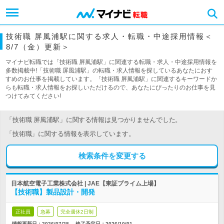
技術職 屏風浦駅に関する求人・転職・中途採用情報＜
8/7（金）更新＞
マイナビ転職では「技術職 屏風浦駅」に関連する転職・求人・中途採用情報を
多数掲載中!「技術職 屏風浦駅」の転職・求人情報を探しているあなたにおす
すめのお仕事を掲載しています。「技術職 屏風浦駅」に関連するキーワードか
らも転職・求人情報をお探しいただけるので、あなたにぴったりのお仕事を見
つけてみてください!
「技術職 屏風浦駅」に関する情報は見つかりませんでした。
「技術職」に関する情報を表示しています。
検索条件を変更する
日本航空電子工業株式会社 | JAE【東証プライム上場】
【技術職】製品設計・開発
正社員
急募
完全週休2日制
情報更新日：2026/07/28
終了予定日：
2026/10/01