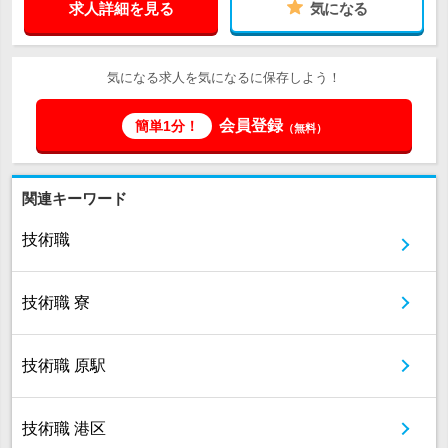
求人詳細を見る
気になる
気になる求人を気になるに保存しよう！
会員登録
簡単1分！
（無料）
関連キーワード
技術職
技術職 寮
技術職 原駅
技術職 港区