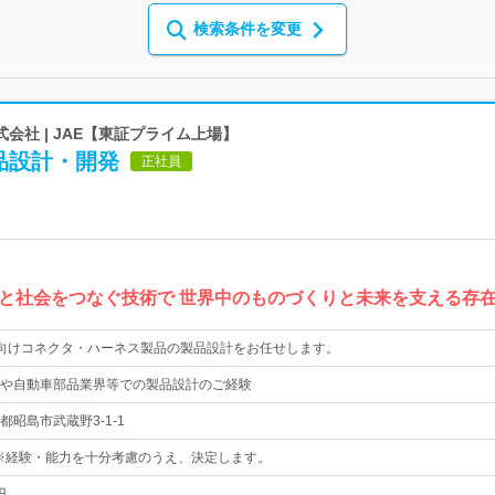
検索条件を変更
会社 | JAE【東証プライム上場】
品設計・開発
正社員
と社会をつなぐ技術で 世界中のものづくりと未来を支える存
場向けコネクタ・ハーネス製品の製品設計をお任せします。
や自動車部品業界等での製品設計のご経験
昭島市武蔵野3-1-1
上※経験・能力を十分考慮のうえ、決定します。
円