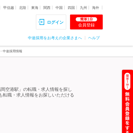
甲信越
北陸
東海
関西
中国
四国
九州
海外
簡単1分
ログイン
会員登録
中途採用をお考えの企業さまへ
ヘルプ
職・中途採用情報
福岡空港駅」の転職・求人情報を探し
も転職・求人情報をお探しいただける