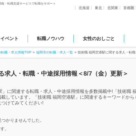
情報・転職支援サービスで転職をサポート
北海道
東北
北関東
首都圏
・イベント
転職ノウハウ
女性のおしごと
の転職・求人情報TOP
福岡市の転職・求人一覧
技術職 福岡空港駅に関する求人・転
る求人・転職・中途採用情報＜8/7（金）更新＞
駅」に関連する転職・求人・中途採用情報を多数掲載中!「技術職 
掲載しています。「技術職 福岡空港駅」に関連するキーワードから
つけてみてください!
見つかりませんでした。
ます。